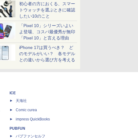
初心者の方におくる、スマー
トウォッチを選ぶときに確認
したい10のこと
「Pixel 10」シリーズいよい
よ登場、コスパ最優秀が無印
「Pixel 10」と言える理由
iPhone 17は買うべき？ ど
のモデルがいい？ 各モデル
との違いから選び方を考える
ICE
天海社
ス
Comic curea
impress QuickBooks
PUBFUN
パブファンセルフ