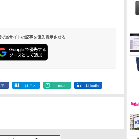
 検索で当サイトの記事を優先表示させる
ェア
はてブ
note
LinkedIn