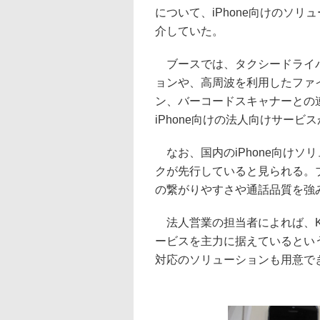
について、iPhone向けのソリ
介していた。
ブースでは、タクシードライ
ョンや、高周波を利用したファ
ン、バーコードスキャナーとの連携
iPhone向けの法人向けサービ
なお、国内のiPhone向けソ
クが先行していると見られる。ブ
の繋がりやすさや通話品質を強
法人営業の担当者によれば、KD
ービスを主力に据えているという。
対応のソリューションも用意で