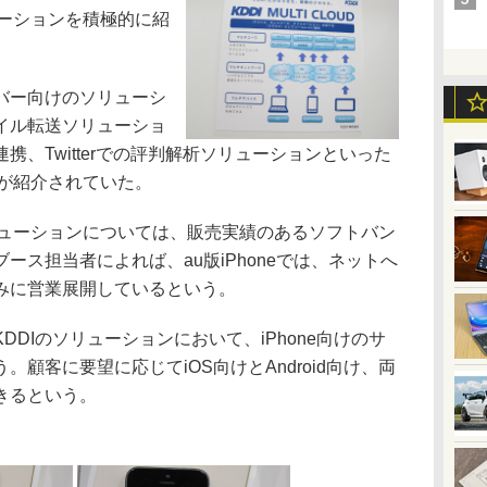
ューションを積極的に紹
バー向けのソリューシ
イル転送ソリューショ
、Twitterでの評判解析ソリューションといった
スが紹介されていた。
リューションについては、販売実績のあるソフトバン
ース担当者によれば、au版iPhoneでは、ネットへ
みに営業展開しているという。
DIのソリューションにおいて、iPhone向けのサ
顧客に要望に応じてiOS向けとAndroid向け、両
きるという。