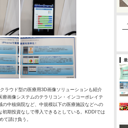
最
たクラウド型の医療用3D画像ソリューションも紹介
医療画像システムのテラリコン・インコーポレイテ
域の中核病院など、中規模以下の医療施設などへの
初期投資なしで導入できるとしている。KDDIでは
も含めて請け負う。