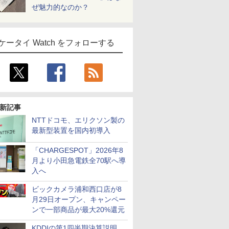
ぜ魅力的なのか？
ケータイ Watch をフォローする
新記事
NTTドコモ、エリクソン製の
最新型装置を国内初導入
「CHARGESPOT」2026年8
月より小田急電鉄全70駅へ導
入へ
ビックカメラ浦和西口店が8
月29日オープン、キャンペー
ンで一部商品が最大20%還元
KDDIの第1四半期決算説明