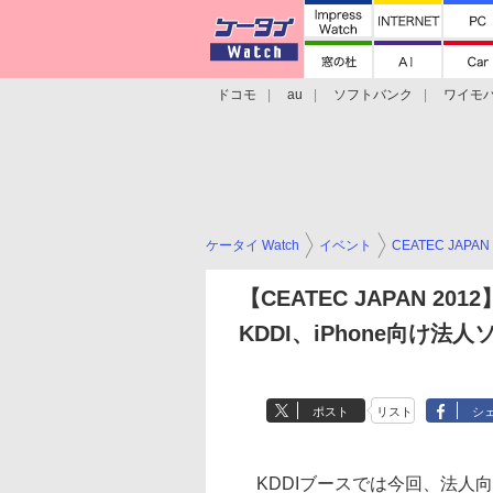
ドコモ
au
ソフトバンク
ワイモ
格安スマホ/SIMフリースマホ
周辺機器/
ケータイ Watch
イベント
CEATEC JAPAN
【CEATEC JAPAN 2012
KDDI、iPhone向け
ポスト
リスト
シ
KDDIブースでは今回、法人