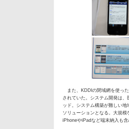
また、KDDIの閉域網を使っ
されていた。システム開発は、
ッド。システム構築が難しい地
ソリューションとなる。大規模な
iPhoneやiPadなど端末納入