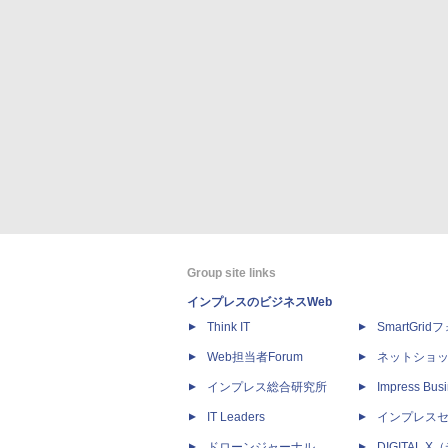
Group site links
インプレスのビジネスWeb
Think IT
SmartGri
Web担当者Forum
ネットショ
インプレス総合研究所
Impress Busi
IT Leaders
インプレス
ドローンジャーナル
DIGITAL