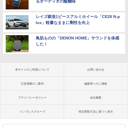
るオーディオの醍醐味
レイズ鍛造1ピースアルミホイール「CE28 N-p
lus」軽量なままに剛性を向上
鳥肌ものの「DENON HOME」サウンドを体感
した！
本サイトのご利用について
お問い合わせ
広告掲載のご案内
編集部へのご連絡
プライバシーポリシー
会社概要
インプレスグループ
特定商取引法に基づく表示