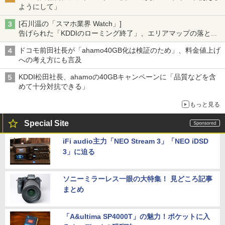
ようにして」
[石川温の「スマホ業界 Watch」]
告げられた「KDDIのローミング終了」、エリアマップの落とし
穴と楽天モバイルの課題
ドコモ前田社長が「ahamo40GB化は検証のため」、料金値上げ
への考え方にも言及
KDDI松田社長、ahamoの40GBキャンペーンに「品質などを含
めて十分対抗できる」
もっと見る
Special Site
iFi audio主力「NEO Stream 3」「NEO iDSD
3」に迫る
ソニーミラーレス一眼の大特集！ 見どころ記事
まとめ
「A&ultima SP4000T」の魅力！ポケットに入