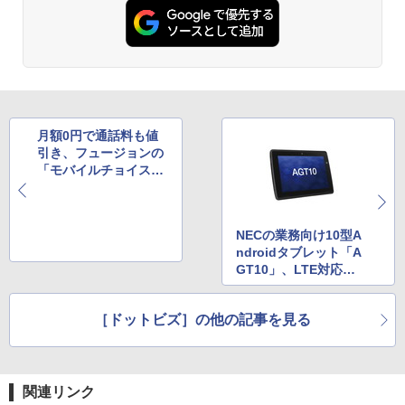
月額0円で通話料も値
引き、フュージョンの
「モバイルチョイス“0
50”」で値下げ
NECの業務向け10型A
ndroidタブレット「A
GT10」、LTE対応モ
デルも
［ドットビズ］の他の記事を見る
関連リンク