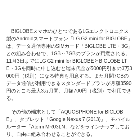
BIGLOBEスマホのひとつであるLGエレクトロニクス
製のAndroidスマートフォン「LG G2 mini for BIGLOBE」
は、データ通信専用のSIMカード「BIGLOBE LTE・3G」
との組み合わせで、1GB～7GBのプランが用意される。
11月3日までにLG G2 mini for BIGLOBEとBIGLOBE LT
E・3Gを同時に申し込むと端末代金が5000円引きの3万3
000円（税別）になる特典を用意する。また月間7GBの
データ通信が利用できるスタンダードプランが月額3590
円のところ最大3カ月間、月額700円（税別）で利用でき
る。
その他の端末として「AQUOSPHONE for BIGLOB
E」、タブレット「Google Nexus 7 (2013)」、モバイル
ルーター「Aterm MR03LN」などをラインナップしてお
り、自由に組み合わせることができる。