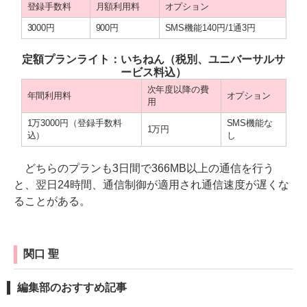
登録手数料
月額利用料
オプション
3000円
900円
SMS機能140円/1通3円
定額プランライト：いちねん（税別、ユニバーサルサ
ービス料込）
次年度以降の費
年間利用料
オプション
用
1万3000円（登録手数料
SMS機能な
1万円
込）
し
どちらのプランも3日間で366MB以上の通信を行う
と、翌日24時間、通信制御が適用され通信速度が遅くな
ることがある。
関口 聖
編集部のおすすめ記事