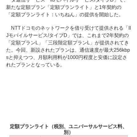
新たな定額プラン「定額プランライト」と1年契約の
「定額プランライト：いちねん」の提供を開始した。
NTTドコモのネットワークを借り受けて提供される「II
Jモバイルサービス/タイプD」では、これまで2年契約の
「定額プランL」「三段階定額プランL」が提供されてき
た。今回、新設されたプランは、通信速度が最大256kbp
sと抑えつつ、月額利用料が1000円程度と安価に設定さ
れたプランとなっている。
定額プランライト（税別、ユニバーサルサービス料、
別）