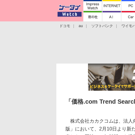
ドコモ
au
ソフトバンク
ワイモ
格安スマホ/SIMフリースマホ
周辺機器/
「価格.com Trend 
株式会社カカクコムは、法人向けのサービ
版」において、2月10日より