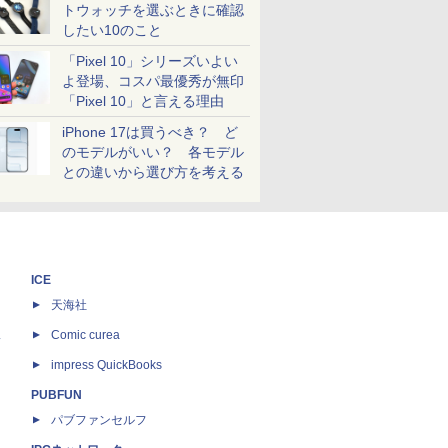
トウォッチを選ぶときに確認
したい10のこと
「Pixel 10」シリーズいよい
よ登場、コスパ最優秀が無印
「Pixel 10」と言える理由
iPhone 17は買うべき？ ど
のモデルがいい？ 各モデル
との違いから選び方を考える
ICE
天海社
ス
Comic curea
impress QuickBooks
PUBFUN
パブファンセルフ