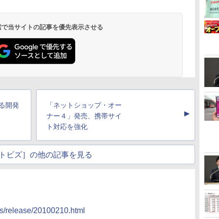
 検索で当サイトの記事を優先表示させる
きる開発
「ネットショップ・オー
▲
ナー４」発売、携帯サイ
ト対応を強化
トビズ］の他の記事を見る
ss/release/20100210.html