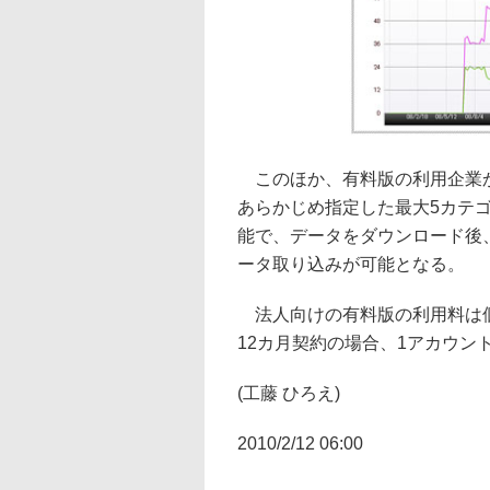
このほか、有料版の利用企業か
あらかじめ指定した最大5カテ
能で、データをダウンロード後
ータ取り込みが可能となる。
法人向けの有料版の利用料は個
12カ月契約の場合、1アカウン
(工藤 ひろえ)
2010/2/12 06:00