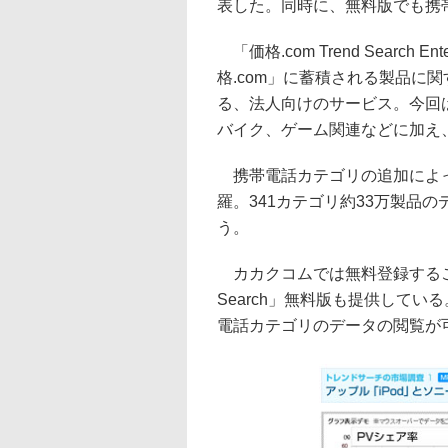
表した。同時に、無料版でも携
「価格.com Trend Searc
格.com」に蓄積される製品に
る、法人向けのサービス。今回
バイク、ゲーム関連などに加え
携帯電話カテゴリの追加によっ
羅。341カテゴリ約33万製品
う。
カカクコムでは無料登録することで
Search」無料版も提供して
電話カテゴリのデータの閲覧が