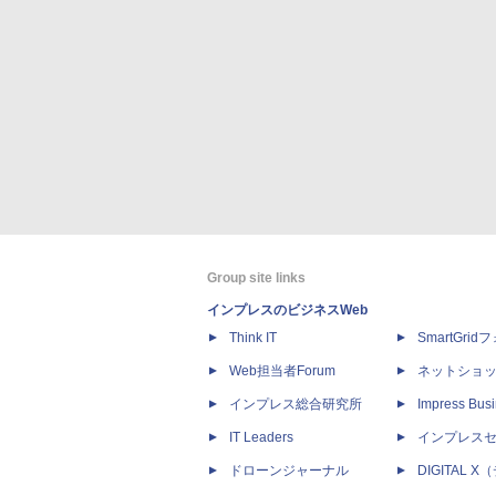
Group site links
インプレスのビジネスWeb
Think IT
SmartGri
Web担当者Forum
ネットショ
インプレス総合研究所
Impress Busi
IT Leaders
インプレス
ドローンジャーナル
DIGITAL