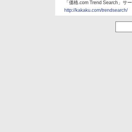
「価格.com Trend Search」
http://kakaku.com/trendsearch/