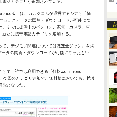
帯電話カテゴリが追加されている。
h Enterprise版」は、カカクコムが運営するシアと「価
関するログデータの閲覧・ダウンロードが可能にな
は、すでに提供中のパソコン、家電、カメラ、車、
、新たに携帯電話カテゴリを追加する。
て、デジモノ関連についてはほぼ全ジャンルを網
のデータの閲覧・ダウンロードが可能になったとい
、誰でも利用できる「価格.com Trend
いる。今回のカテゴリ追加で、無料版においても、携帯
可能となった。