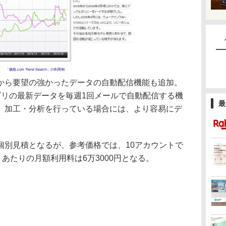
「価格.com Trend Search」の利用例
ら要望の強かったデータの自動配信機能も追加。
ゴリの最新データを毎週1回メールで自動配信する機
最
、加工・分析を行っている場合には、より容易にデ
別見積となるが、参考価格では、10アカウントで
トあたりの月額利用料は6万3000円となる。