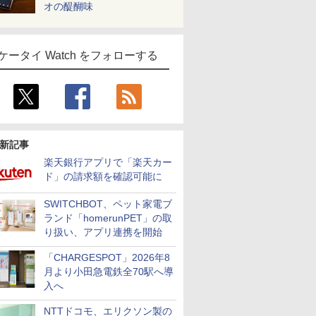
オの醍醐味
ケータイ Watch をフォローする
新記事
楽天銀行アプリで「楽天カー
ド」の請求額を確認可能に
SWITCHBOT、ペット家電ブ
ランド「homerunPET」の取
り扱い、アプリ連携を開始
「CHARGESPOT」2026年8
月より小田急電鉄全70駅へ導
入へ
NTTドコモ、エリクソン製の