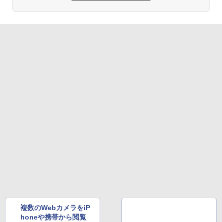
複数のWebカメラをiP
honeや携帯から閲覧