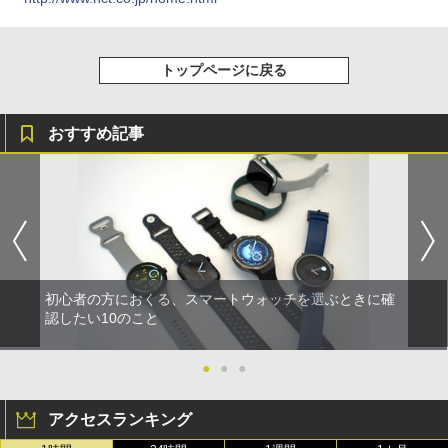
トップページに戻る
おすすめ記事
初心者の方におくる、スマートウォッチを選ぶときに確
認したい10のこと
●
●
●
アクセスランキング