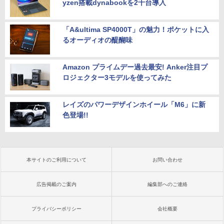
yzen搭載dynabookを2千台導入
「A&ultima SP4000T」の魅力！ポケットに入
るオーディオの醍醐味
Amazon プライムデー過去最安! Anker注目プ
ロジェクター3モデルを使ってみた
レイズのパワーデザインホイール「M6」に新
色登場!!
本サイトのご利用について
お問い合わせ
広告掲載のご案内
編集部へのご連絡
プライバシーポリシー
会社概要