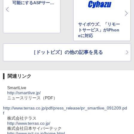
可能にするASPサービ
ス
サイボウズ、「リモー
トサービス」がiPhon
eに対応
［ドットビズ］の他の記事を見る
関連リンク
SmartLive
http://smartlive.jp/
ニュースリリース（PDF）
http://www.terras.co.jp/pdf/press_release/pr_smartlive_091209.pd
f
株式会社テラス
http://www.terras.co.jp/
株式会社日本サイバーテック
http://www.nct.co.jp/home.html