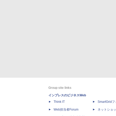
Group site links
インプレスのビジネスWeb
Think IT
SmartGri
Web担当者Forum
ネットショ