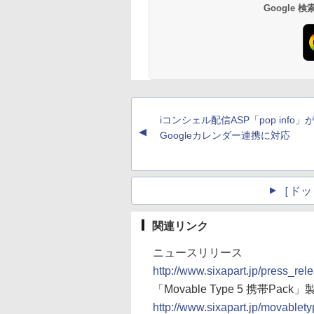
Google
iコンシェル配信ASP「pop info」
▲
Googleカレンダー連携に対応
［ドッ
関連リンク
ニュースリリース
http://www.sixapart.jp/press_re
「Movable Type 5 携帯Pack
http://www.sixapart.jp/movablety