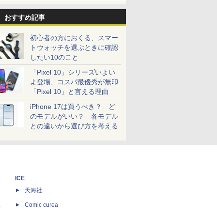
おすすめ記事
初心者の方におくる、スマー
トウォッチを選ぶときに確認
したい10のこと
「Pixel 10」シリーズいよい
よ登場、コスパ最優秀が無印
「Pixel 10」と言える理由
iPhone 17は買うべき？ ど
のモデルがいい？ 各モデル
との違いから選び方を考える
ICE
天海社
ス
Comic curea