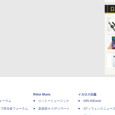
Rittor Music
イカロス出版
dフォーラム
リットーミュージック
AIRLINEweb
ップ担当者フォーラム
楽器探そう!デジマート
Jディフェンスニュー