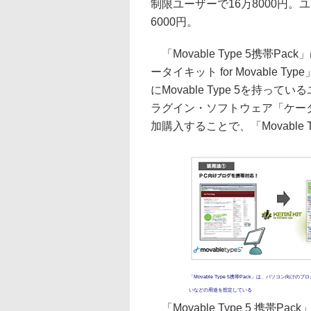
制限ユーザーで16万8000円
6000円。
「Movable Type 5携帯
ータイキット for Movable T
にMovable Type 5を持
ラグイン・ソフトウェア「ケータイキッ
加購入することで、「Movable 
「Movable Type 5携帯Pack」は、パソコン向け
いなどの用途を想定している
「Movable Type 5 携