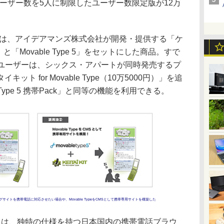
。ユーザー数を5人に制限したユーザー数限定版が12万
Pack」は、アイデアマンズ株式会社が開発・提供する「ケ
ype」と「Movable Type 5」をセットにした商品。すで
っているユーザーは、シックス・アパートが同時発売するプ
ト for Movable Type（10万5000円）」を追
Type 5 携帯Pack」と同等の機能を利用できる。
のブログサイトを携帯電話に対応させたい場合や、Movable TypeをCMSとして携帯専用サイトを構築した
帯Pack」は、独特の仕様を持つ日本国内の携帯電話ブラウ