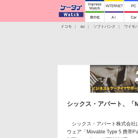
ドコモ
au
ソフトバンク
ワイモ
格安スマホ/SIMフリースマホ
周辺機器/
シックス・アパート、「Mova
シックス・アパート株式会社は
ウェア「Movable Type 5