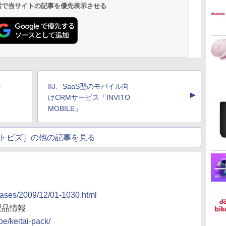
 検索で当サイトの記事を優先表示させる
が
IIJ、SaaS型のモバイル向
▲
けCRMサービス「INVITO
MOBILE」
トビズ］の他の記事を見る
leases/2009/12/01-1030.html
」製品情報
pe/keitai-pack/