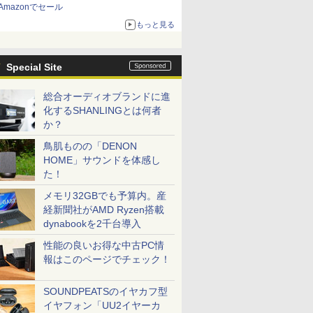
Amazonでセール
もっと見る
Special Site
総合オーディオブランドに進
化するSHANLINGとは何者
か？
鳥肌ものの「DENON
HOME」サウンドを体感し
た！
メモリ32GBでも予算内。産
経新聞社がAMD Ryzen搭載
dynabookを2千台導入
性能の良いお得な中古PC情
報はこのページでチェック！
SOUNDPEATSのイヤカフ型
イヤフォン「UU2イヤーカ