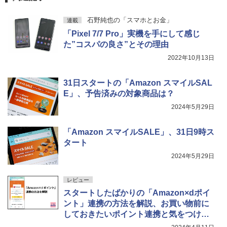
石野純也の「スマホとお金」
連載
「Pixel 7/7 Pro」実機を手にして感じ
た”コスパの良さ”とその理由
2022年10月13日
31日スタートの「Amazon スマイルSAL
E」、予告済みの対象商品は？
2024年5月29日
「Amazon スマイルSALE」、31日9時ス
タート
2024年5月29日
レビュー
スタートしたばかりの「Amazon×dポイ
ント」連携の方法を解説、お買い物前に
しておきたいポイント連携と気をつけた
いポイント