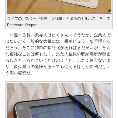
ワイフのパスワード管理「大福帳」と筆者のミルパス、そして
Password Keeper
非難する賢い業界人はたくさんいそうだが、企業人で
はないごく一般的な大衆には一番ポピュラーな管理方法
だろう。そこに独自の暗号化があればまだ良いが、そん
な複雑なことは何もなく、ただ大福帳の収納場所が秘密
らしきところだというだけのようだ。忘れて使えないよ
り、多少漏洩の危険があっても使えるほうが便利だとい
う潔い姿勢だ。