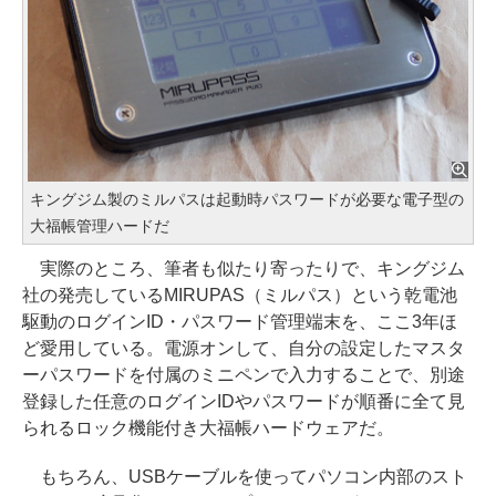
キングジム製のミルパスは起動時パスワードが必要な電子型の
大福帳管理ハードだ
実際のところ、筆者も似たり寄ったりで、キングジム
社の発売しているMIRUPAS（ミルパス）という乾電池
駆動のログインID・パスワード管理端末を、ここ3年ほ
ど愛用している。電源オンして、自分の設定したマスタ
ーパスワードを付属のミニペンで入力することで、別途
登録した任意のログインIDやパスワードが順番に全て見
られるロック機能付き大福帳ハードウェアだ。
もちろん、USBケーブルを使ってパソコン内部のスト