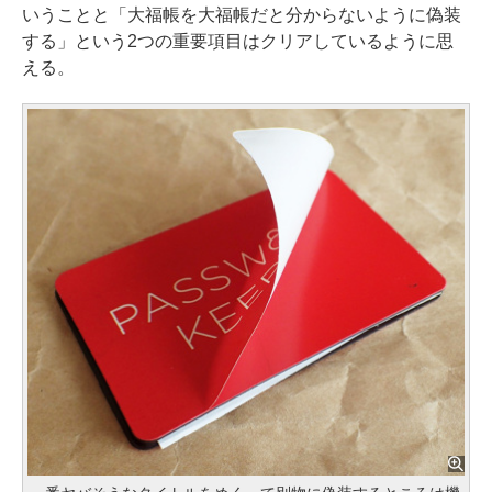
いうことと「大福帳を大福帳だと分からないように偽装
する」という2つの重要項目はクリアしているように思
える。