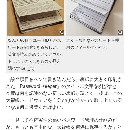
なんと60個もユーザIDとパス
ごく一般的なパスワード管理
ワードが管理できるらしい。
用のフィールドが並ぶ
英文を読み進めていくとウル
トラハックらしきものが見え
隠れする(^_^;)
該当項目をペンで書き込んだら、表紙に大きく印刷さ
れた「Password Keeper」のタイトル文字を剥がすと、
今度は何も記述のない新しい表紙が現れる。後は、この
大福帳ハードウェアを自分だけが分かって取り出せる安
全な場所に保管すればよい。
一見して不確実性の高いパスワード管理の仕組みだ
が、もっとも基本的な「大福帳を何処に保存するか」と