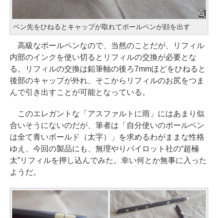
ペン先をひねるとキャップが取れてボールペンが顔を出す
高級なボールペンなので、当然のことだが、リフィル
内部のインクを使い切るとリフィルの交換が必要とな
る。リフィルの交換は鉛筆軸の後ろ7mmほどをひねると
後部のキャップが外れ、そこからリフィルのお尻をつま
んで引き出すことが可能となっている。
このエレガントな「アスファルトに雨」にはあまり似
合いそうにないのだが、筆者は「自分使いのボールペン
は全て青いボールド（太字）」を求めるわがままな性格
ゆえ、今回の製品にも、無理やりパイロット社の“超極
太”リフィルを押し込んでみた。幸い何とか無事に入った
ようだ。