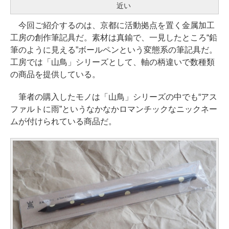
近い
今回ご紹介するのは、京都に活動拠点を置く金属加工
工房の創作筆記具だ。素材は真鍮で、一見したところ“鉛
筆のように見える”ボールペンという変態系の筆記具だ。
工房では「山鳥」シリーズとして、軸の柄違いで数種類
の商品を提供している。
筆者の購入したモノは「山鳥」シリーズの中でも“アス
ファルトに雨”というなかなかロマンチックなニックネー
ムが付けられている商品だ。