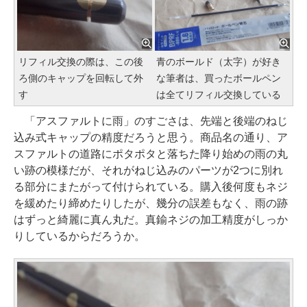
リフィル交換の際は、この後
青のボールド（太字）が好き
ろ側のキャップを回転して外
な筆者は、買ったボールペン
す
は全てリフィル交換している
「アスファルトに雨」のすごさは、先端と後端のねじ
込み式キャップの精度だろうと思う。商品名の通り、ア
スファルトの道路にポタポタと落ちた降り始めの雨の丸
い跡の模様だが、それがねじ込みのパーツが2つに別れ
る部分にまたがって付けられている。購入後何度もネジ
を緩めたり締めたりしたが、幾分の誤差もなく、雨の跡
はずっと綺麗に真ん丸だ。真鍮ネジの加工精度がしっか
りしているからだろうか。