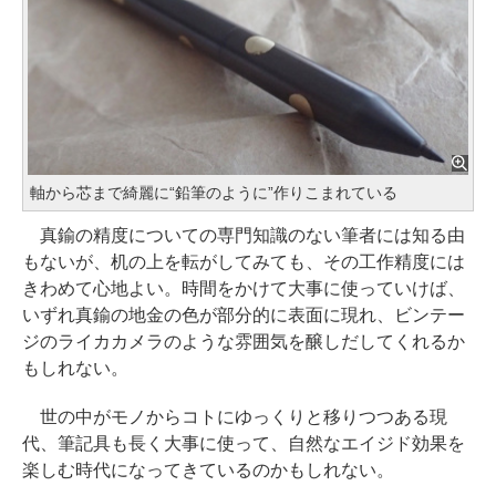
軸から芯まで綺麗に“鉛筆のように”作りこまれている
真鍮の精度についての専門知識のない筆者には知る由
もないが、机の上を転がしてみても、その工作精度には
きわめて心地よい。時間をかけて大事に使っていけば、
いずれ真鍮の地金の色が部分的に表面に現れ、ビンテー
ジのライカカメラのような雰囲気を醸しだしてくれるか
もしれない。
世の中がモノからコトにゆっくりと移りつつある現
代、筆記具も長く大事に使って、自然なエイジド効果を
楽しむ時代になってきているのかもしれない。