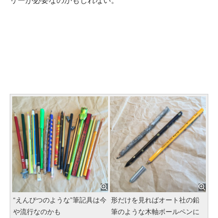
リーが必要なのかもしれない。
“えんぴつのような”筆記具は今
形だけを見ればオート社の鉛
や流行なのかも
筆のような木軸ボールペンに