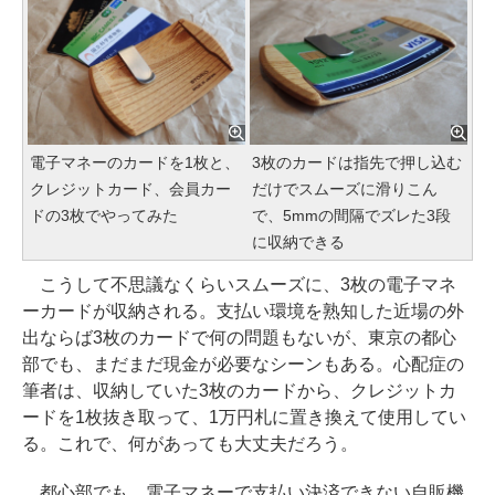
電子マネーのカードを1枚と、
3枚のカードは指先で押し込む
クレジットカード、会員カー
だけでスムーズに滑りこん
ドの3枚でやってみた
で、5mmの間隔でズレた3段
に収納できる
こうして不思議なくらいスムーズに、3枚の電子マネ
ーカードが収納される。支払い環境を熟知した近場の外
出ならば3枚のカードで何の問題もないが、東京の都心
部でも、まだまだ現金が必要なシーンもある。心配症の
筆者は、収納していた3枚のカードから、クレジットカ
ードを1枚抜き取って、1万円札に置き換えて使用してい
る。これで、何があっても大丈夫だろう。
都心部でも、電子マネーで支払い決済できない自販機