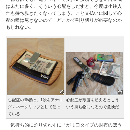
は未だに多く、そういう心配をしだすと、今度は小銭入
れも持ち歩きたくなってしまう。こと支払いに関して心
配の種は尽きないので、どこかで割り切りが必要なのか
もしれない。
心配症の筆者は、1段をアナロ
心配症が限度を超えるとこう
グマネークリップとして使っ
いう持ち物になるので危険だ
ている
気持ち的に割り切れずに「がま口タイプの財布のほう