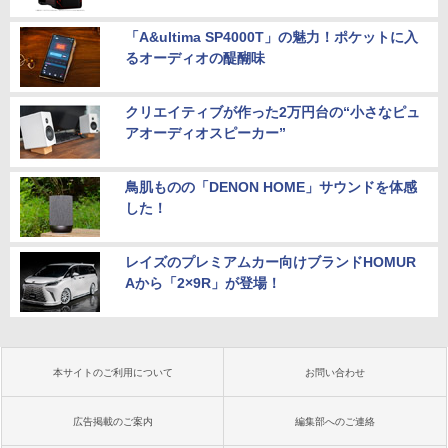
「A&ultima SP4000T」の魅力！ポケットに入
るオーディオの醍醐味
クリエイティブが作った2万円台の“小さなピュ
アオーディオスピーカー”
鳥肌ものの「DENON HOME」サウンドを体感
した！
レイズのプレミアムカー向けブランドHOMUR
Aから「2×9R」が登場！
本サイトのご利用について
お問い合わせ
広告掲載のご案内
編集部へのご連絡