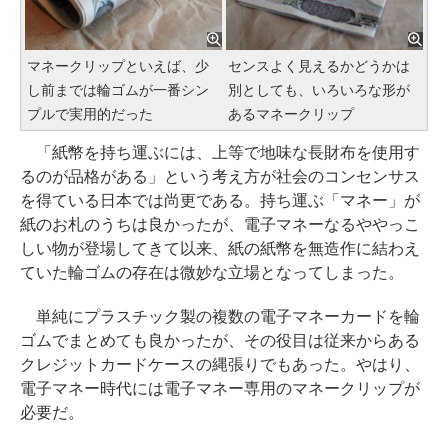
マネークリップといえば、少
センスよく見えるかどうかは
し前までは輪ゴムが一番シン
別としても、いろいろな形が
プルで実用的だった
あるマネークリップ
「紙幣を持ち運ぶには、上等で地味な長財布を使用す
るのが品格がある」という考え方が社会のコンセンサス
を得ている日本では尚更である。持ち運ぶ「マネー」が
紙のお札のうちは良かったが、電子マネーなるややっこ
しい物が登場してきて以来、紙の紙幣を無造作に結わえ
ていた輪ゴムの存在は微妙な立場となってしまった。
単純にプラスチック製の複数の電子マネーカードを輪
ゴムでまとめても良かったが、その役目は従来からある
クレジットカードケースの縄張りでもあった。やはり、
電子マネー時代には電子マネー専用のマネークリップが
必要だ。