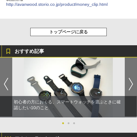
http://avanwood.storio.co.jp/product/money_clip.html
トップページに戻る
おすすめ記事
初心者の方におくる、スマートウォッチを選ぶときに確
認したい10のこと
●
●
●