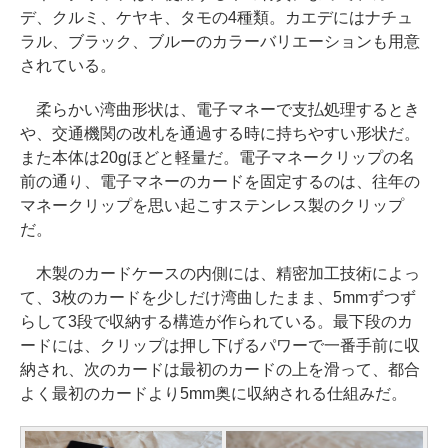
デ、クルミ、ケヤキ、タモの4種類。カエデにはナチュ
ラル、ブラック、ブルーのカラーバリエーションも用意
されている。
柔らかい湾曲形状は、電子マネーで支払処理するとき
や、交通機関の改札を通過する時に持ちやすい形状だ。
また本体は20gほどと軽量だ。電子マネークリップの名
前の通り、電子マネーのカードを固定するのは、往年の
マネークリップを思い起こすステンレス製のクリップ
だ。
木製のカードケースの内側には、精密加工技術によっ
て、3枚のカードを少しだけ湾曲したまま、5mmずつず
らして3段で収納する構造が作られている。最下段のカ
ードには、クリップは押し下げるパワーで一番手前に収
納され、次のカードは最初のカードの上を滑って、都合
よく最初のカードより5mm奥に収納される仕組みだ。