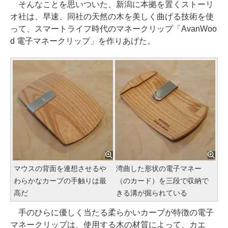
そんなことを思いついた、新潟に本拠を置くストーリ
オ社は、早速、同社の天然の木を美しく曲げる技術を使
って、スマートライフ時代のマネークリップ「AvanWoo
d 電子マネークリップ」を作りあげた。
マウスの背面を連想させるや
湾曲した形状の電子マネー
わらかなカーブの手触りは最
（のカード）を三段で収納で
高だ
きる溝が掘られている
手のひらに優しく当たる柔らかいカーブが特徴の電子
マネークリップは、使用する木の材質によって、カエ