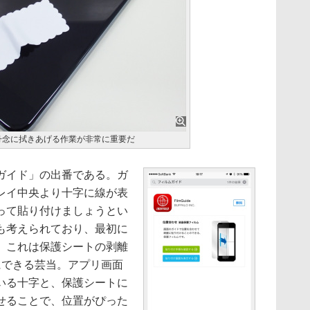
丹念に拭きあげる作業が非常に重要だ
ガイド」の出番である。ガ
レイ中央より十字に線が表
って貼り付けましょうとい
も考えられており、最初に
。これは保護シートの剥離
にできる芸当。アプリ画面
いる十字と、保護シートに
せることで、位置がぴった