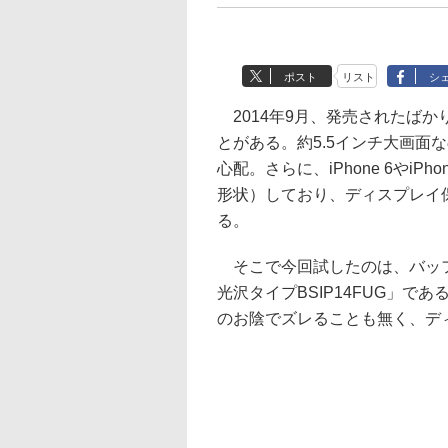
ポスト
リスト
シ
2014年9月、発売されたばかりの
とがある。約5.5インチ大画面
心配。さらに、iPhone 6やiP
形状）しており、ディスプレイ
る。
そこで今回試したのは、バッフ
光沢タイプBSIP14FUG」
のお陰でズレることも無く、デ