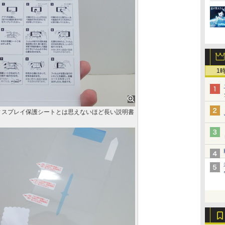
1
ィスプレイ保護シートとは思えないほど長い説明書