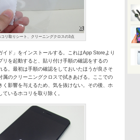
ホコリ取りシート、クリーニングクロスの3点
ド」をインストールする。これはApp Storeより
プリを起動すると、貼り付け手順の確認をするの
れる。最初は手順の確認をしておいたほうが良さそ
付属のクリーニングクロスで拭きあげる。ここでの
きく影響を与えるため、気を抜けない。その後、ホ
しているホコリを取り除く。