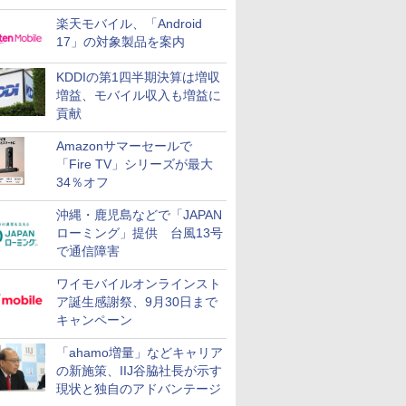
楽天モバイル、「Android
17」の対象製品を案内
KDDIの第1四半期決算は増収
増益、モバイル収入も増益に
貢献
Amazonサマーセールで
「Fire TV」シリーズが最大
34％オフ
沖縄・鹿児島などで「JAPAN
ローミング」提供 台風13号
で通信障害
ワイモバイルオンラインスト
ア誕生感謝祭、9月30日まで
キャンペーン
「ahamo増量」などキャリア
の新施策、IIJ谷脇社長が示す
現状と独自のアドバンテージ