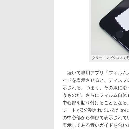
クリーニングクロスで
続いて専用アプリ「フィルム
イドを表示させると、ディスプ
示される。つまり、その線に沿
うものだ。さらにフィルム自体
中心部を貼り付けることとなる
シートが3分割されているため
の中心部から伸びて表示されて
表示してある青いガイドを合わ