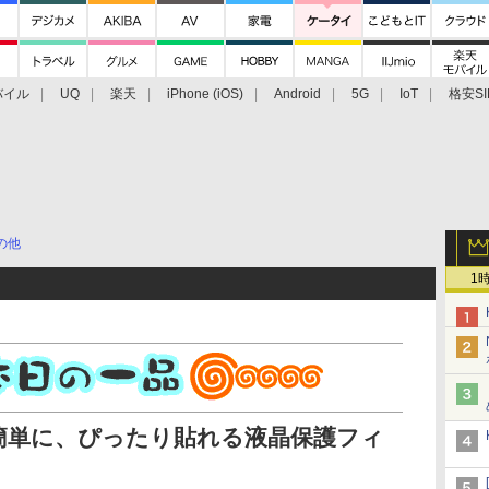
バイル
UQ
楽天
iPhone (iOS)
Android
5G
IoT
格安SI
アクセサリー
業界動向
法人向け
最新技術/その他
の他
1
簡単に、ぴったり貼れる液晶保護フィ