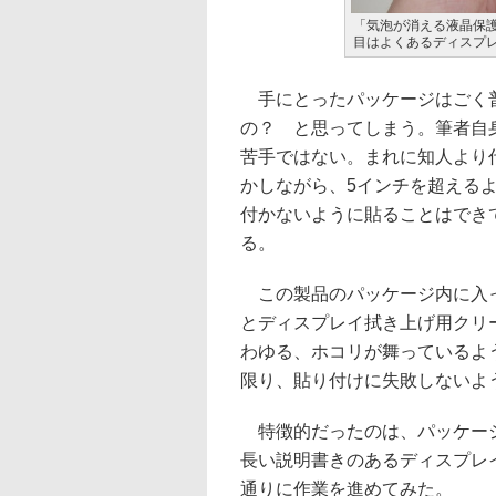
「気泡が消える液晶保護フ
目はよくあるディスプ
手にとったパッケージはごく普
の？ と思ってしまう。筆者自
苦手ではない。まれに知人より
かしながら、5インチを超える
付かないように貼ることはでき
る。
この製品のパッケージ内に入っ
とディスプレイ拭き上げ用クリ
わゆる、ホコリが舞っているよ
限り、貼り付けに失敗しないよ
特徴的だったのは、パッケージ
長い説明書きのあるディスプレ
通りに作業を進めてみた。