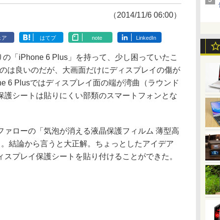
（2014/11/6 06:00）
ェア
はてブ
note
LinkedIn
「iPhone 6 Plus」を持って、少し困っていたこ
なのは良いのだが、大画面だけにディスプレイの傷が
hone 6 Plusではディスプレイ面の端が湾曲（ラウンド
保護シートは貼りにくい部類のスマートフォンとな
ァローの「気泡が消える液晶保護フィルム 薄型高
である。結論から言うと大正解。ちょっとしたアイデア
ィスプレイ保護シートを貼り付けることができた。