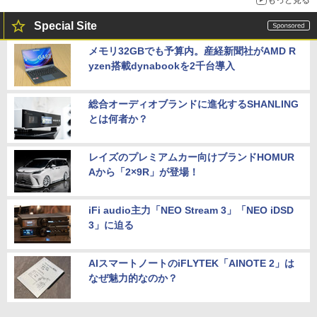
Special Site
メモリ32GBでも予算内。産経新聞社がAMD R
yzen搭載dynabookを2千台導入
総合オーディオブランドに進化するSHANLING
とは何者か？
レイズのプレミアムカー向けブランドHOMUR
Aから「2×9R」が登場！
iFi audio主力「NEO Stream 3」「NEO iDSD
3」に迫る
AIスマートノートのiFLYTEK「AINOTE 2」は
なぜ魅力的なのか？