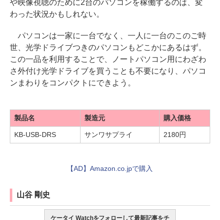
や映像視聴のために2台のパソコンを稼働するのは、変
わった状況かもしれない。
パソコンは一家に一台でなく、一人に一台のこのご時
世、光学ドライブつきのパソコンもどこかにあるはず。
この一品を利用することで、ノートパソコン用にわざわ
さ外付け光学ドライブを買うことも不要になり、パソコ
ンまわりをコンパクトにできよう。
製品名
製造元
購入価格
KB-USB-DRS
サンワサプライ
2180円
【AD】Amazon.co.jpで購入
山谷 剛史
ケータイ Watchをフォローして最新記事をチ