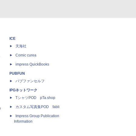
ICE
天海社
ス
Comic curea
impress QuickBooks
PUBFUN
パブファンセルフ
IPGネットワーク
TシャツPOD pTa.shop
カスタム写真集POD fabli
e
Impress Group Publication
Information