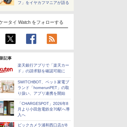
フ」をイヤカフマニアが語る
ケータイ Watch をフォローする
新記事
楽天銀行アプリで「楽天カー
ド」の請求額を確認可能に
SWITCHBOT、ペット家電ブ
ランド「homerunPET」の取
り扱い、アプリ連携を開始
「CHARGESPOT」2026年8
月より小田急電鉄全70駅へ導
入へ
ビックカメラ浦和西口店が8