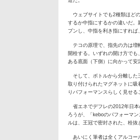
造だ。
ウェブサイトでも2種類ほどの
するか中指にするかの違いだ。
プンし、中指を利き指にすれば
テコの原理で、指先の力は増幅
開栓する。いずれの開け方でも
ある底面（下側）に向かって安
そして、ボトルから分離した王
取り付けられたマグネットに吸
りパフォーマンスらしく見せる
省エネでデフレの2012年日
ろうが、「keboのパフォーマ
ルは、王冠で密封された、栓抜
あいにく筆者は全くアルコール