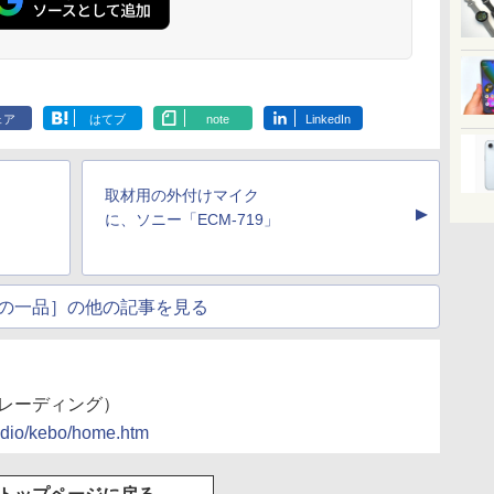
ェア
はてブ
note
LinkedIn
取材用の外付けマイク
▲
に、ソニー「ECM-719」
の一品］の他の記事を見る
トレーディング）
tudio/kebo/home.htm