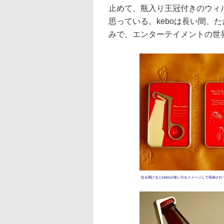
止めて、瓶入り王冠付きのウィ
思っている。keboは長い間、
みで、エンターテイメントの世
缶を開けるとkeboが使い方をイメージして収納され