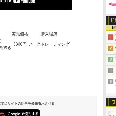
1
実売価格
購入場所
ボ）
3360円
アークトレーディング
栓抜き
 検索で当サイトの記事を優先表示させる