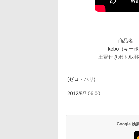
商品名
kebo（キー
王冠付きボトル用
(ゼロ・ハリ)
2012/8/7 06:00
Google