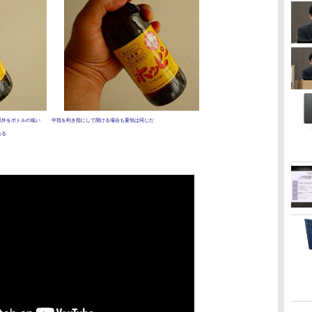
以外をボトルの低い
中指を利き指にして開ける場合も要領は同じだ
れる