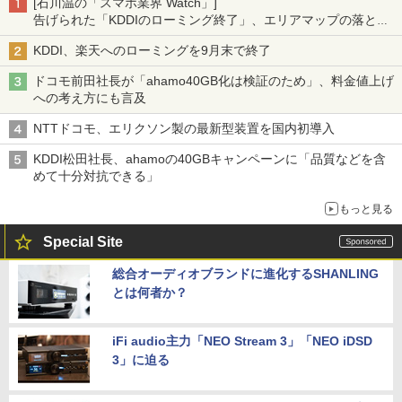
[石川温の「スマホ業界 Watch」]
告げられた「KDDIのローミング終了」、エリアマップの落とし
穴と楽天モバイルの課題
KDDI、楽天へのローミングを9月末で終了
ドコモ前田社長が「ahamo40GB化は検証のため」、料金値上げ
への考え方にも言及
NTTドコモ、エリクソン製の最新型装置を国内初導入
KDDI松田社長、ahamoの40GBキャンペーンに「品質などを含
めて十分対抗できる」
もっと見る
Special Site
総合オーディオブランドに進化するSHANLING
とは何者か？
iFi audio主力「NEO Stream 3」「NEO iDSD
3」に迫る