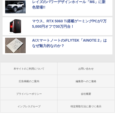
レイズのパワーデザインホイール「M6」に新
色登場!!
マウス、RTX 5060 Ti搭載ゲーミングPCが7万
5,000円オフで30万円台！
AIスマートノートのiFLYTEK「AINOTE 2」は
なぜ魅力的なのか？
本サイトのご利用について
お問い合わせ
広告掲載のご案内
編集部へのご連絡
プライバシーポリシー
会社概要
インプレスグループ
特定商取引法に基づく表示