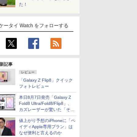
た！
ケータイ Watch をフォローする
新記事
レビュー
「Galaxy Z Flip8」クイック
フォトレビュー
本日8月7日発売「Galaxy Z
Fold8 Ultra/Fold8/Flip8」、
カズレーザーが驚いた「そば
屋のメニュー並みの薄さ」
値上がり予想のiPhoneに「ペ
イディApple専用プラン」は
なぜ便利と言えるのか