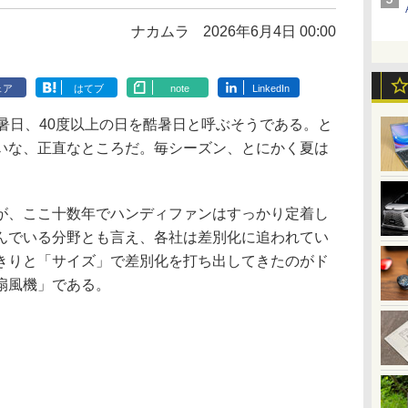
ナカムラ
2026年6月4日 00:00
ェア
はてブ
note
LinkedIn
暑日、40度以上の日を酷暑日と呼ぶそうである。と
いな、正直なところだ。毎シーズン、とにかく夏は
、ここ十数年でハンディファンはすっかり定着し
んでいる分野とも言え、各社は差別化に追われてい
きりと「サイズ」で差別化を打ち出してきたのがド
扇風機」である。