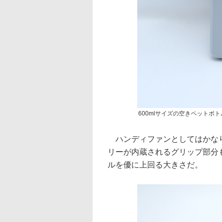
600mlサイズの空きペットボ
ハンディファンとしてはかなりの
リーが内蔵されるグリップ部分も
ルを優に上回る大きさだ。