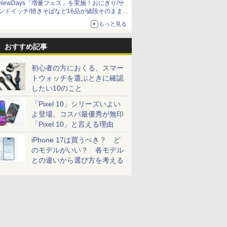
NewDays「増量フェス」を実施！おにぎり/サ
ンドイッチ/焼きそばなど16品が値段そのままで
ボリュームアップ
もっと見る
おすすめ記事
初心者の方におくる、スマー
トウォッチを選ぶときに確認
したい10のこと
「Pixel 10」シリーズいよい
よ登場、コスパ最優秀が無印
「Pixel 10」と言える理由
iPhone 17は買うべき？ ど
のモデルがいい？ 各モデル
との違いから選び方を考える