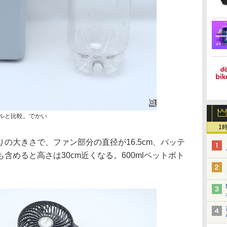
トルと比較。でかい
1
大きさで、ファン部分の直径が16.5cm、バッテ
含めると高さは30cm近くなる。600mlペットボト