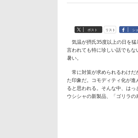
ポスト
リスト
シ
気温が摂氏35度以上の日を猛
言われても特に珍しい話でもな
暑い。
常に対策が求められるわけだが
た印象だ。コモディティ化が進
ると思われる。そんな中、はっ
ウシシャの新製品、「ゴリラの