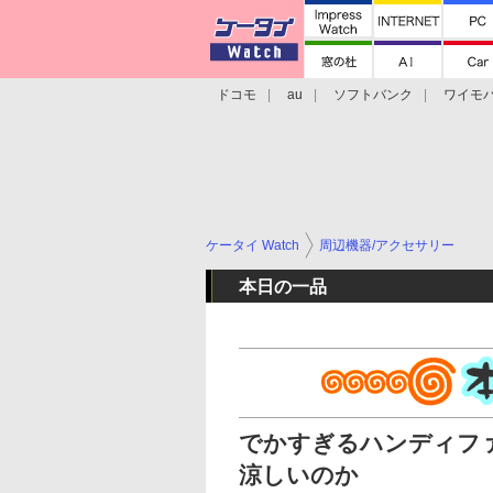
ドコモ
au
ソフトバンク
ワイモ
格安スマホ/SIMフリースマホ
周辺機器/
ケータイ Watch
周辺機器/アクセサリー
本日の一品
でかすぎるハンディフ
涼しいのか