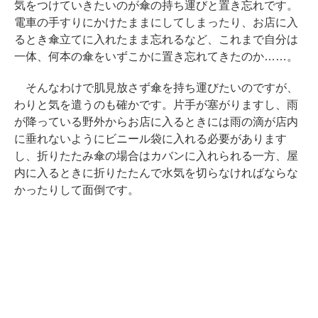
気をつけていきたいのが傘の持ち運びと置き忘れです。
電車の手すりにかけたままにしてしまったり、お店に入
るとき傘立てに入れたまま忘れるなど、これまで自分は
一体、何本の傘をいずこかに置き忘れてきたのか……。
そんなわけで肌見放さず傘を持ち運びたいのですが、
わりと気を遣うのも確かです。片手が塞がりますし、雨
が降っている野外からお店に入るときには雨の滴が店内
に垂れないようにビニール袋に入れる必要があります
し、折りたたみ傘の場合はカバンに入れられる一方、屋
内に入るときに折りたたんで水気を切らなければならな
かったりして面倒です。