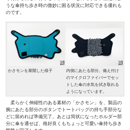
うな傘持ち歩き時の微妙に困る状況に対応できる優れも
のです。
かさモンを展開した様子
内側にあたる部分。備え付け
のマイクロファイバーでセッ
トした傘の水気を拭き取れる
ようになっています。
柔らかく伸縮性のある素材の「かさモン」を、製品の
腕にあたる部分のボタンでトートバッグの持ち手部分な
どに留めれば準備完了。あとは筒状になったホルダー部
分に傘を通せば、格好良くもちょっと可愛い傘持ち歩き