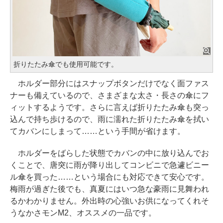
折りたたみ傘でも使用可能です。
ホルダー部分にはスナップボタンだけでなく面ファス
ナーも備えているので、さまざまな太さ・長さの傘にフ
ィットするようです。さらに言えば折りたたみ傘も突っ
込んで持ち歩けるので、雨に濡れた折りたたみ傘を拭い
てカバンにしまって……という手間が省けます。
ホルダーをばらした状態でカバンの中に放り込んでお
くことで、唐突に雨が降り出してコンビニで急遽ビニー
ル傘を買った……という場合にも対応できて安心です。
梅雨が過ぎた後でも、真夏にはいつ急な豪雨に見舞われ
るかわかりません。外出時の心強いお供になってくれそ
うなかさモンM2、オススメの一品です。