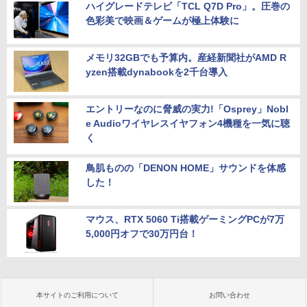
ハイグレードテレビ「TCL Q7D Pro」。圧巻の
色彩美で映画＆ゲームが極上体験に
メモリ32GBでも予算内。産経新聞社がAMD R
yzen搭載dynabookを2千台導入
エントリーなのに脅威の実力!「Osprey」Nobl
e Audioワイヤレスイヤフォン4機種を一気に聴
く
鳥肌ものの「DENON HOME」サウンドを体感
した！
マウス、RTX 5060 Ti搭載ゲーミングPCが7万
5,000円オフで30万円台！
本サイトのご利用について
お問い合わせ