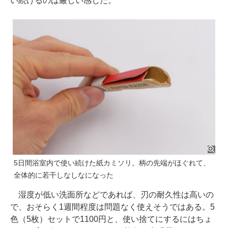
い続けるのは厳しい感じだ。
5日間浴室内で使い続けた紙カミソリ。柄の先端がほぐれて、
全体的に若干しなしなになった
湿度が低い洗面所などであれば、刃の耐久性は高いの
で、おそらく1週間程度は問題なく使えそうではある。5
色（5枚）セットで1100円と、使い捨てにするにはちょ