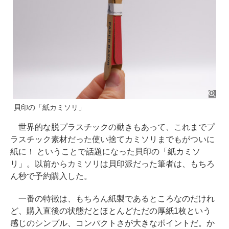
貝印の「紙カミソリ」
世界的な脱プラスチックの動きもあって、これまでプ
ラスチック素材だった使い捨てカミソリまでもがついに
紙に！ ということで話題になった貝印の「紙カミソ
リ」。以前からカミソリは貝印派だった筆者は、もちろ
ん秒で予約購入した。
一番の特徴は、もちろん紙製であるところなのだけれ
ど、購入直後の状態だとほとんどただの厚紙1枚という
感じのシンプル、コンパクトさが大きなポイントだ。か