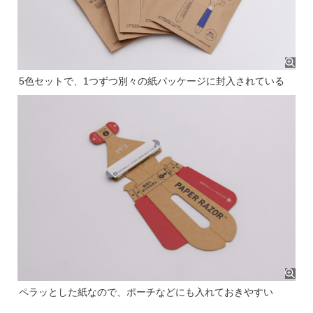
5色セットで、1つずつ別々の紙パッケージに封入されている
ペラッとした紙なので、ポーチなどにも入れておきやすい