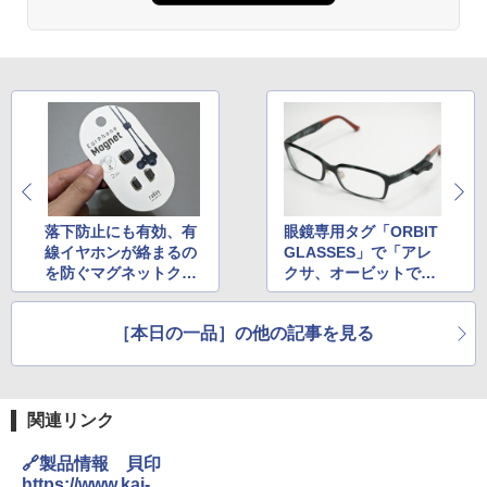
落下防止にも有効、有
眼鏡専用タグ「ORBIT
線イヤホンが絡まるの
GLASSES」で「アレ
を防ぐマグネットクリ
クサ、オービットでメ
ップ
ガネを見つけて！」
［本日の一品］の他の記事を見る
関連リンク
🔗製品情報 貝印
https://www.kai-