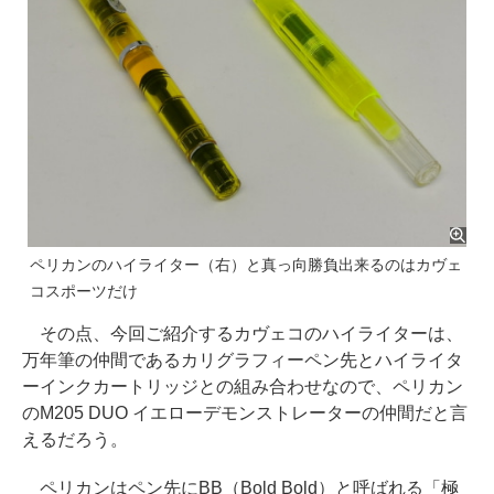
ペリカンのハイライター（右）と真っ向勝負出来るのはカヴェ
コスポーツだけ
その点、今回ご紹介するカヴェコのハイライターは、
万年筆の仲間であるカリグラフィーペン先とハイライタ
ーインクカートリッジとの組み合わせなので、ペリカン
のM205 DUO イエローデモンストレーターの仲間だと言
えるだろう。
ペリカンはペン先にBB（Bold Bold）と呼ばれる「極