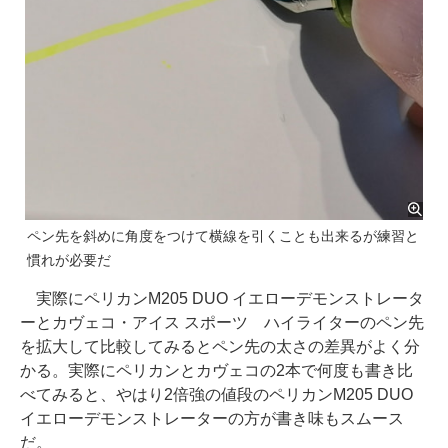
ペン先を斜めに角度をつけて横線を引くことも出来るが練習と
慣れが必要だ
実際にペリカンM205 DUO イエローデモンストレータ
ーとカヴェコ・アイス スポーツ ハイライターのペン先
を拡大して比較してみるとペン先の太さの差異がよく分
かる。実際にペリカンとカヴェコの2本で何度も書き比
べてみると、やはり2倍強の値段のペリカンM205 DUO
イエローデモンストレーターの方が書き味もスムース
だ。