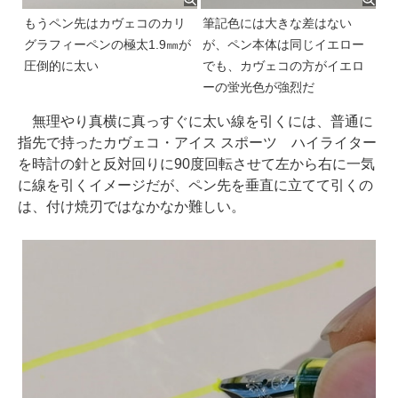
もうペン先はカヴェコのカリ
筆記色には大きな差はない
グラフィーペンの極太1.9㎜が
が、ペン本体は同じイエロー
圧倒的に太い
でも、カヴェコの方がイエロ
ーの蛍光色が強烈だ
無理やり真横に真っすぐに太い線を引くには、普通に
指先で持ったカヴェコ・アイス スポーツ ハイライター
を時計の針と反対回りに90度回転させて左から右に一気
に線を引くイメージだが、ペン先を垂直に立てて引くの
は、付け焼刃ではなかなか難しい。