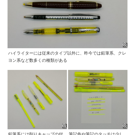
ハイライターには従来のタイプ以外に、昨今では鉛筆系、クレ
ヨン系など数多くの種類がある
鉛筆系には削りキャップの付
筆記色や筆記のタッチは少し