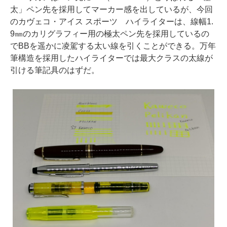
太」ペン先を採用してマーカー感を出しているが、今回
のカヴェコ・アイス スポーツ ハイライターは、線幅1.
9㎜のカリグラフィー用の極太ペン先を採用しているの
でBBを遥かに凌駕する太い線を引くことができる。万年
筆構造を採用したハイライターでは最大クラスの太線が
引ける筆記具のはずだ。