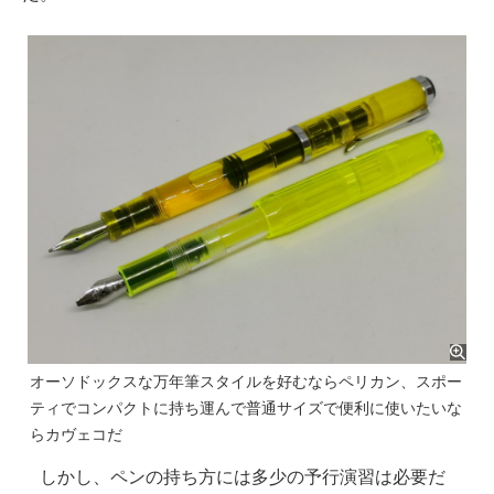
オーソドックスな万年筆スタイルを好むならペリカン、スポー
ティでコンパクトに持ち運んで普通サイズで便利に使いたいな
らカヴェコだ
しかし、ペンの持ち方には多少の予行演習は必要だ