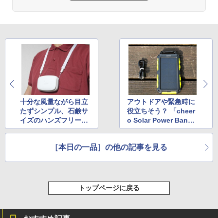
十分な風量ながら目立
アウトドアや緊急時に
たずシンプル、石鹸サ
役立ちそう？ 「cheer
イズのハンズフリーフ
o Solar Power Bank 1
ァン
0000mAh」
［本日の一品］の他の記事を見る
トップページに戻る