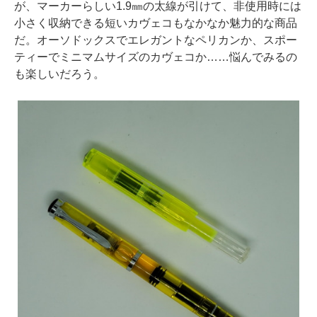
が、マーカーらしい1.9㎜の太線が引けて、非使用時には
小さく収納できる短いカヴェコもなかなか魅力的な商品
だ。オーソドックスでエレガントなペリカンか、スポー
ティーでミニマムサイズのカヴェコか……悩んでみるの
も楽しいだろう。