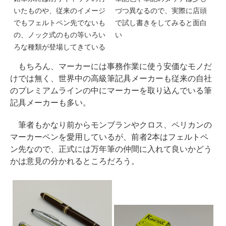
いたものや、従来のイメージ
づつ異なるので、実際に店頭
でもフェルトペン先でないも
で試し書きをしてみると面白
の、ノック式のもの等いろい
い
ろな種類が登場してきている
もちろん、マーカーには事務作業に使う安価なモノだ
けでは無く、世界中の高級筆記具メーカーも従来の自社
のプレミアムラインの中にマーカーを取り込んでいる筆
記具メーカーも多い。
筆者もかなり前からモンブランやクロス、ペリカンの
マーカーペンを愛用しているが、前者2本はフェルトペ
ン先なので、正式には万年筆の仲間に入れて良いかどう
かは意見の分かれるところだろう。