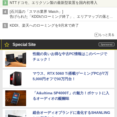
NTTドコモ、エリクソン製の最新型装置を国内初導入
[石川温の「スマホ業界 Watch」]
告げられた「KDDIのローミング終了」、エリアマップの落とし
穴と楽天モバイルの課題
KDDI、楽天へのローミングを9月末で終了
もっと見る
Special Site
性能の良いお得な中古PC情報はこのページで
チェック！
マウス、RTX 5060 Ti搭載ゲーミングPCが7万
5,000円オフで30万円台！
「A&ultima SP4000T」の魅力！ポケットに入
るオーディオの醍醐味
総合オーディオブランドに進化するSHANLING