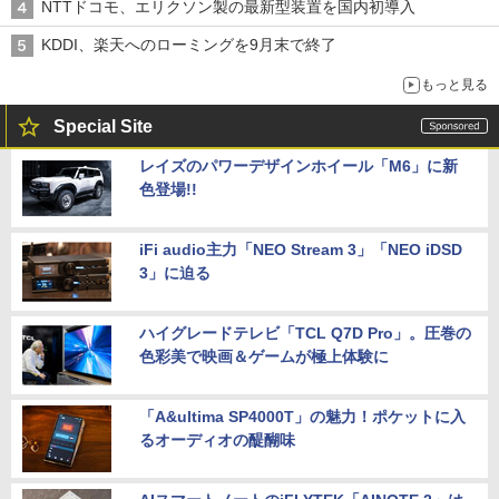
NTTドコモ、エリクソン製の最新型装置を国内初導入
KDDI、楽天へのローミングを9月末で終了
もっと見る
Special Site
レイズのパワーデザインホイール「M6」に新
色登場!!
iFi audio主力「NEO Stream 3」「NEO iDSD
3」に迫る
ハイグレードテレビ「TCL Q7D Pro」。圧巻の
色彩美で映画＆ゲームが極上体験に
「A&ultima SP4000T」の魅力！ポケットに入
るオーディオの醍醐味