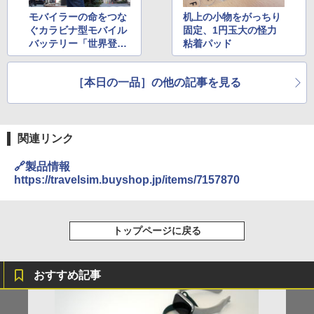
モバイラーの命をつな
机上の小物をがっちり
ぐカラビナ型モバイル
固定、1円玉大の怪力
バッテリー「世界登
粘着パッド
山」
［本日の一品］の他の記事を見る
関連リンク
🔗製品情報
https://travelsim.buyshop.jp/items/7157870
トップページに戻る
おすすめ記事