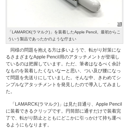
「LAMARCK(ラマルク)」を装着したApple Pencil。最初からこ
ういう製品であったかのような佇まい
同様の問題を抱える方は多いようで、転がり対策にな
るさまざまなApple Pencil用のアタッチメントが登場し
ているのは把握しています。ただ、筆者はなるべく余計
なものを装着したくないなーと思い、つい及び腰になっ
て問題を先送りにしていました。そんな中、きわめてシ
ンプルなアタッチメントを発見したので導入してみまし
た。
「LAMARCK(ラマルク)」は見た目通り、Apple Pencil
に装着できるクリップです。円筒部に通すだけで装着完
了で、転がり防止とともにどこかに引っかけて持ち運べ
るようにもなります。