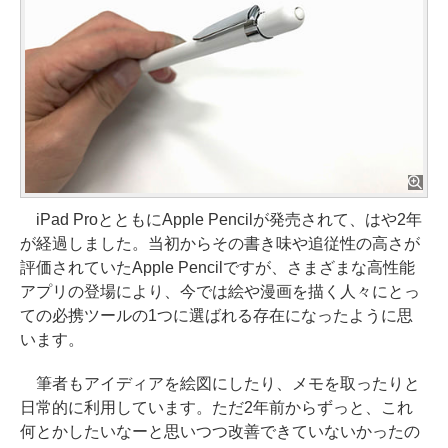
iPad ProとともにApple Pencilが発売されて、はや2年
が経過しました。当初からその書き味や追従性の高さが
評価されていたApple Pencilですが、さまざまな高性能
アプリの登場により、今では絵や漫画を描く人々にとっ
ての必携ツールの1つに選ばれる存在になったように思
います。
筆者もアイディアを絵図にしたり、メモを取ったりと
日常的に利用しています。ただ2年前からずっと、これ
何とかしたいなーと思いつつ改善できていないかったの