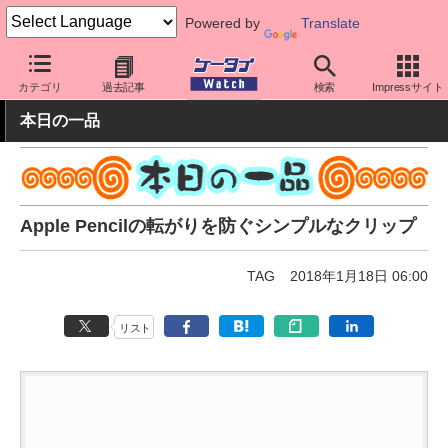
Powered by
Translate
ケータイ Watch
OS
iPhone (iOS)
アクセサリー
カテゴリ
過去記事
検索
Impressサイト
本日の一品
Apple Pencilの転がりを防ぐシンプルなクリップ
TAG
2018年1月18日 06:00
リスト