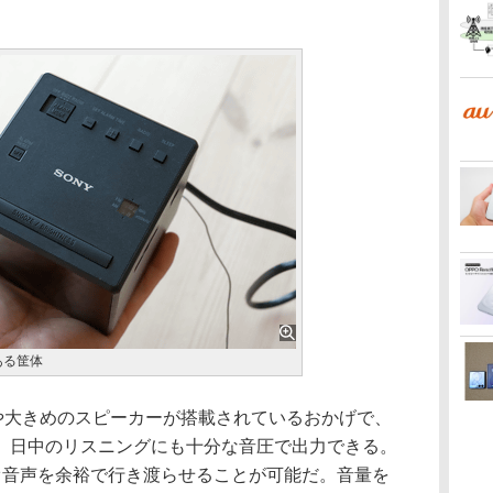
ある筐体
やや大きめのスピーカーが搭載されているおかげで、
、日中のリスニングにも十分な音圧で出力できる。
オ音声を余裕で行き渡らせることが可能だ。音量を