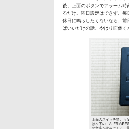
後、上面のボタンでアラーム時
るだけ。曜日設定はできず、毎
休日に鳴らしたくないなら、前
ばいいだけの話。やはり面倒く
上面のスイッチ類。ち
は左下の「ALERM/R
の文字が読みにくく、