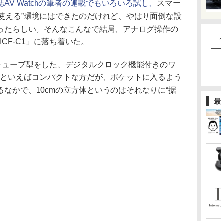
誌AV Watchの筆者の連載でもいろいろ試し、
スマー
る程度“使える”環境にはできたのだけれど、やはり面倒な設
ったらしい。そんなこんなで結局、アナログ操作の
ICF-C1」に落ち着いた。
角のキューブ型をした、デジタルクロック機能付きのワ
トといえばコンパクトな方だが、ポケットに入るよう
なかで、10cmの立方体というのはそれなりに“据
最