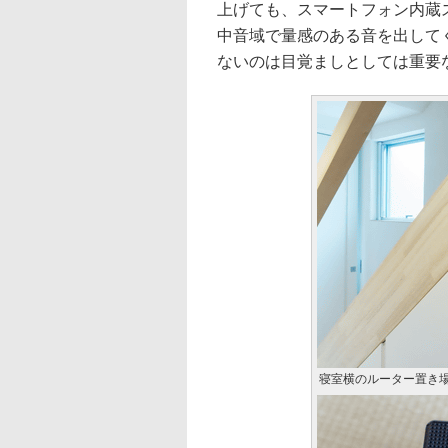
上げても、スマートフォン内蔵
中音域で量感のある音を出して
ないのは目覚ましとしては重要
寝室横のルーター置き