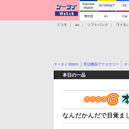
ドコモ
au
ソフトバンク
ワイモ
格安スマホ/SIMフリースマホ
周辺機器/
ケータイ Watch
周辺機器/アクセサリー
オ
本日の一品
なんだかんだで目覚ま