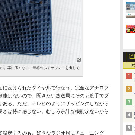
1
6cm。耳に痛くない、量感のあるサウンドを出して
に設けられたダイヤルで行なう、完全なアナログ
機能はないので、聞きたい放送局にその都度手でダ
がある。ただ、テレビのようにザッピングしながら
便さは特に感じない。むしろ余計な機能がないから
設定するのも、好きなラジオ局にチューニング