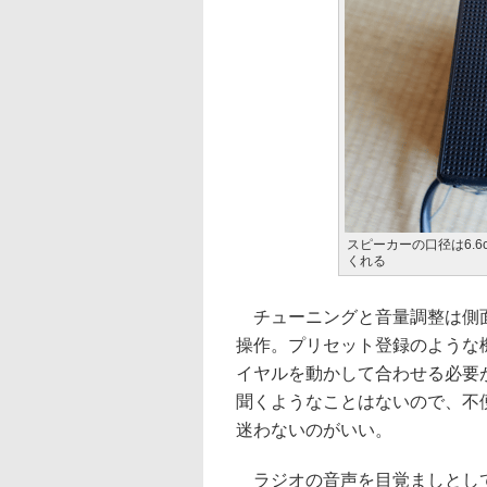
スピーカーの口径は6.
くれる
チューニングと音量調整は側面
操作。プリセット登録のような
イヤルを動かして合わせる必要
聞くようなことはないので、不
迷わないのがいい。
ラジオの音声を目覚ましとして