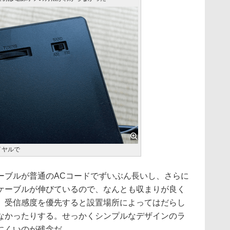
イヤルで
ブルが普通のACコードでずいぶん長いし、さらに
ケーブルが伸びているので、なんとも収まりが良く
、受信感度を優先すると設置場所によってはだらし
なかったりする。せっかくシンプルなデザインのラ
にくいのが残念だ。