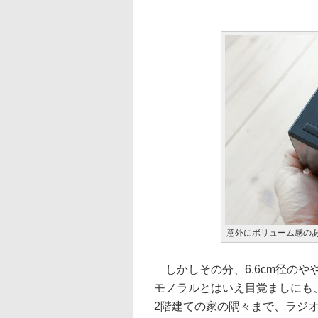
意外にボリューム感の
しかしその分、6.6cm径の
モノラルとはいえ目覚ましにも
2階建ての家の隅々まで、ラジ