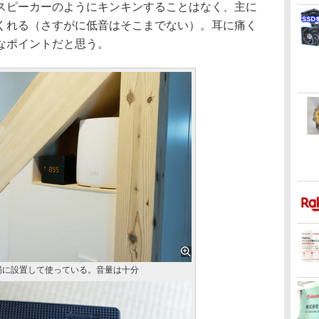
スピーカーのようにキンキンすることはなく、主に
くれる（さすがに低音はそこまでない）。耳に痛く
なポイントだと思う。
場に設置して使っている。音量は十分