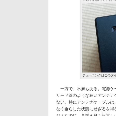
チューニングはこのダ
一方で、不満もある。電源ケー
リード線のような細いアンテナ
ない。特にアンテナケーブルは
なく垂らした状態にせざるを得
ジオなのに、見栄え良く設置し