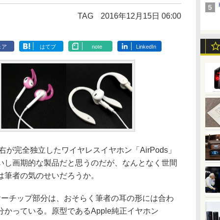
TAG
2016年12月15日 06:00
ェア
はてブ
note
LinkedIn
左右が完全独立したワイヤレスイヤホン「AirPods」
いし画期的な製品だと思うのだが、なんとなく世間
は筆者の気のせいだろうか。
イヤーチップ部分は、おそらく筆者の耳の形には合わ
かっている。原型であるApple純正イヤホン