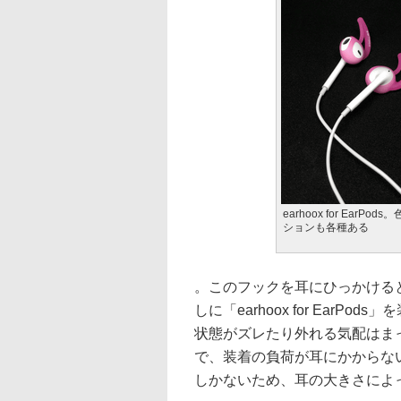
earhoox for EarPo
ションも各種ある
。このフックを耳にひっかける
しに「earhoox for Ear
状態がズレたり外れる気配はま
で、装着の負荷が耳にかからな
しかないため、耳の大きさによ