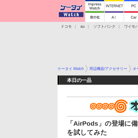
ドコモ
au
ソフトバンク
ワイモ
格安スマホ/SIMフリースマホ
周辺機器/
ケータイ Watch
周辺機器/アクセサリー
オ
本日の一品
「AirPods」の登場に
を試してみた