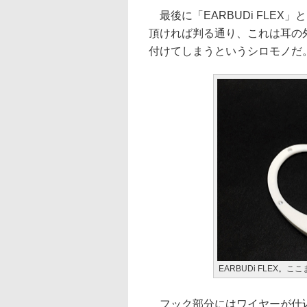
最後に「EARBUDi FLE
頂ければ判る通り、これは耳の外
付けてしまうというシロモノだ
EARBUDi FLEX。
フック部分にはワイヤーが仕