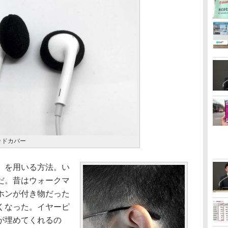
ッドカバー
」を用いる方法。い
だ。昔はウォークマ
ホンが付き物だった
くなった。イヤーピ
が埋めてくれるの