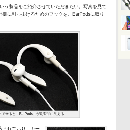
X」という製品をご紹介させていただきたい。写真を見て
側に引っ掛けるためのフックを、EarPodsに取り
。
ここまで来ると「EarPods」が別製品に見える
込まれており、カー