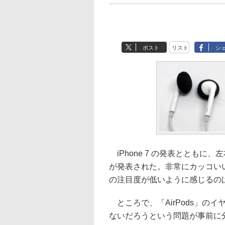
ポスト
リスト
シ
iPhone 7 の発表とともに、
が発表された。非常にカッコい
の注目度が低いように感じるの
ところで、「AirPods」の
ないだろうという問題が事前に分