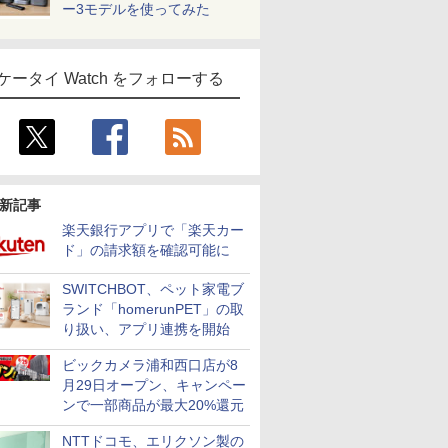
ー3モデルを使ってみた
ケータイ Watch をフォローする
新記事
楽天銀行アプリで「楽天カー
ド」の請求額を確認可能に
SWITCHBOT、ペット家電ブ
ランド「homerunPET」の取
り扱い、アプリ連携を開始
ビックカメラ浦和西口店が8
月29日オープン、キャンペー
ンで一部商品が最大20%還元
NTTドコモ、エリクソン製の