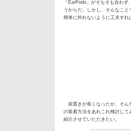
「EarPods」がそもそも合
うからだ。しかし、そんなことで
簡単に外れないように工夫すれ
前置きが長くなったが、そんなわ
の装着方法をあれこれ検討して
紹介させていただきたい。