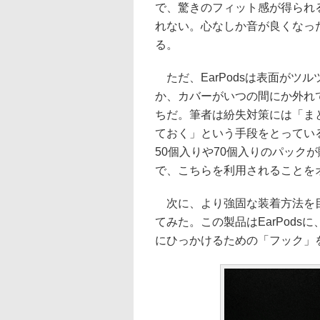
で、驚きのフィット感が得られ
れない。心なしか音が良くなっ
る。
ただ、EarPodsは表面がツ
か、カバーがいつの間にか外れ
ちだ。筆者は紛失対策には「ま
ておく」という手段をとっている
50個入りや70個入りのパック
で、こちらを利用されることを
次に、より強固な装着方法を目指して
てみた。この製品はEarPod
にひっかけるための「フック」