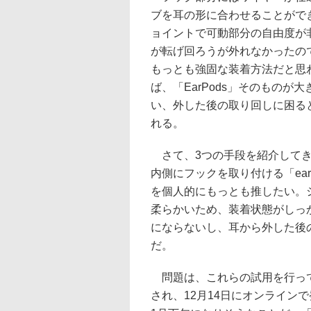
ブを耳の形に合わせることがで
ョイントで可動部分の自由度が
が転げ回ろうが外れなかったの
もっとも強固な装着方法だと思
ば、「EarPods」そのものが
い、外した後の取り回しに困る
れる。
さて、3つの手段を紹介してき
内側にフックを取り付ける「earhoox
を個人的にもっとも推したい。
柔らかいため、装着状態がしっ
にならないし、耳から外した後
だ。
問題は、これらの試用を行ってい
され、12月14日にオンライン