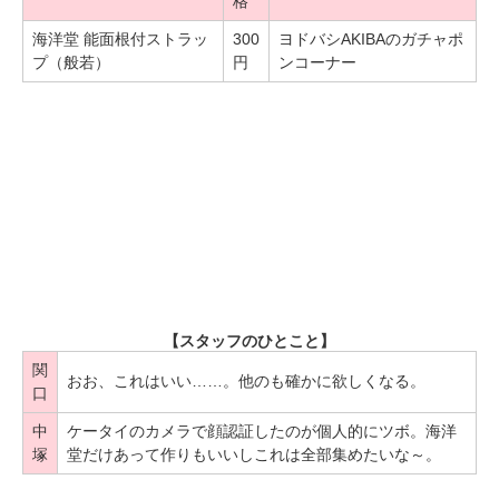
格
海洋堂 能面根付ストラッ
300
ヨドバシAKIBAのガチャポ
プ（般若）
円
ンコーナー
【スタッフのひとこと】
関
おお、これはいい……。他のも確かに欲しくなる。
口
中
ケータイのカメラで顔認証したのが個人的にツボ。海洋
塚
堂だけあって作りもいいしこれは全部集めたいな～。