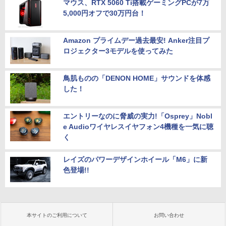
マウス、RTX 5060 Ti搭載ゲーミングPCが7万
5,000円オフで30万円台！
Amazon プライムデー過去最安! Anker注目プ
ロジェクター3モデルを使ってみた
鳥肌ものの「DENON HOME」サウンドを体感
した！
エントリーなのに脅威の実力!「Osprey」Nobl
e Audioワイヤレスイヤフォン4機種を一気に聴
く
レイズのパワーデザインホイール「M6」に新
色登場!!
本サイトのご利用について
お問い合わせ