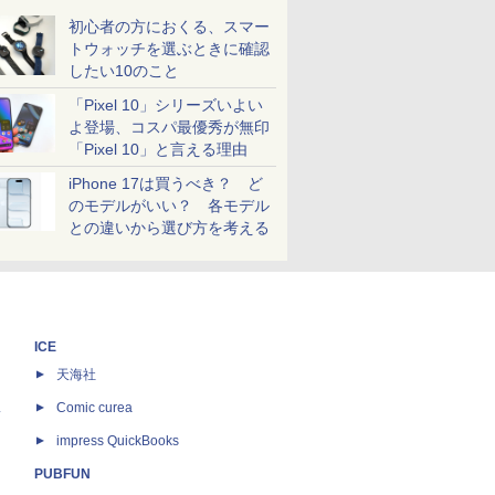
初心者の方におくる、スマー
トウォッチを選ぶときに確認
したい10のこと
「Pixel 10」シリーズいよい
よ登場、コスパ最優秀が無印
「Pixel 10」と言える理由
iPhone 17は買うべき？ ど
のモデルがいい？ 各モデル
との違いから選び方を考える
ICE
天海社
ス
Comic curea
impress QuickBooks
PUBFUN