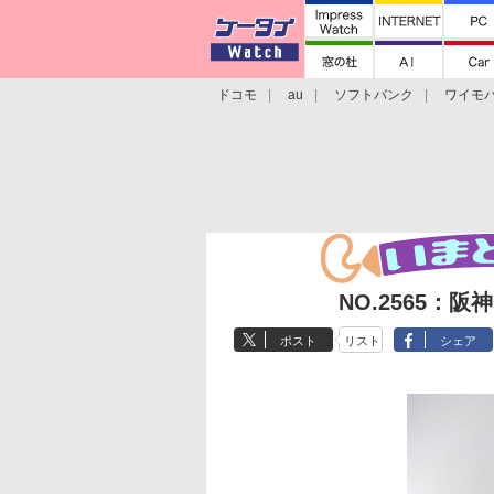
ドコモ
au
ソフトバンク
ワイモ
格安スマホ/SIMフリースマホ
周辺機器/
NO.2565：
ポスト
リスト
シェア