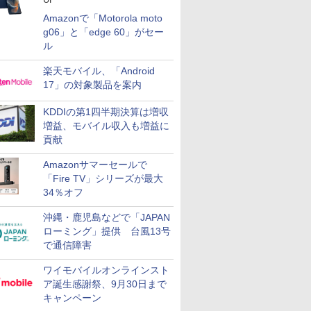
Amazonで「Motorola moto
g06」と「edge 60」がセー
ル
楽天モバイル、「Android
17」の対象製品を案内
KDDIの第1四半期決算は増収
増益、モバイル収入も増益に
貢献
Amazonサマーセールで
「Fire TV」シリーズが最大
34％オフ
沖縄・鹿児島などで「JAPAN
ローミング」提供 台風13号
で通信障害
ワイモバイルオンラインスト
ア誕生感謝祭、9月30日まで
キャンペーン