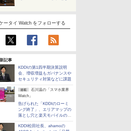
ケータイ Watch をフォローする
新記事
KDDIの第1四半期決算説明
会、増収増益もガバナンスや
セキュリティ対策などに課題
石川温の「スマホ業界
連載
Watch」
告げられた「KDDIのローミ
ング終了」、エリアマップの
落とし穴と楽天モバイルの課
題
KDDI松田社長、ahamoの