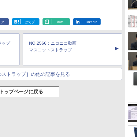
ェア
はてブ
note
LinkedIn
ラップ
NO.2566：ニコニコ動画
▲
マスコットストラップ
のストラップ］の他の記事を見る
トップページに戻る