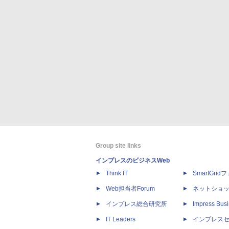
Group site links
インプレスのビジネスWeb
Think IT
SmartGri
Web担当者Forum
ネットショ
インプレス総合研究所
Impress Busi
IT Leaders
インプレス