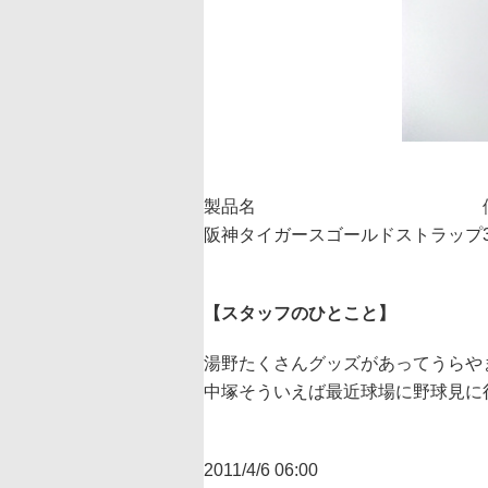
製品名
阪神タイガースゴールドストラップ
【スタッフのひとこと】
湯野
たくさんグッズがあってうらや
中塚
そういえば最近球場に野球見に
2011/4/6 06:00