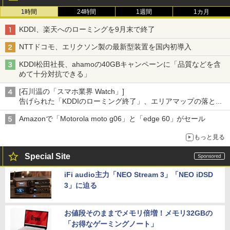
1時間
24時間
1週間
1カ月
KDDI、楽天へのローミングを9月末で終了
NTTドコモ、エリクソン製の最新型装置を国内初導入
KDDI松田社長、ahamoの40GBキャンペーンに「品質などを含
めて十分対抗できる」
[石川温の「スマホ業界 Watch」]
告げられた「KDDIのローミング終了」、エリアマップの落とし
穴と楽天モバイルの課題
Amazonで「Motorola moto g06」と「edge 60」がセール
もっと見る
Special Site
iFi audio主力「NEO Stream 3」「NEO iDSD
3」に迫る
お値段そのままでメモリ倍増！メモリ32GBの
「お得なゲーミングノート」