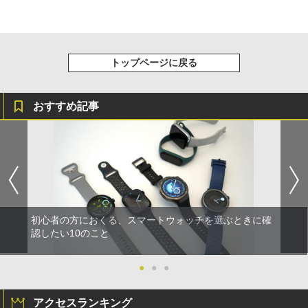
トップページに戻る
おすすめ記事
初心者の方におくる、スマートウォッチを選ぶときに確
認したい10のこと
●
●
●
アクセスランキング