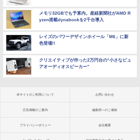
メモリ32GBでも予算内。産経新聞社がAMD R
yzen搭載dynabookを2千台導入
レイズのパワーデザインホイール「M6」に新
色登場!!
クリエイティブが作った2万円台の“小さなピュ
アオーディオスピーカー”
本サイトのご利用について
お問い合わせ
広告掲載のご案内
編集部へのご連絡
プライバシーポリシー
会社概要