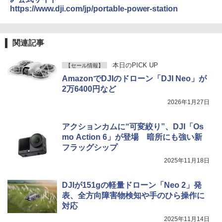
https://www.dji.com/jp/portable-power-station
関連記事
本日のPICK UP
【セール情報】
AmazonでDJIのドローン「DJI Neo」が
2万6400円など
2026年1月27日
アクションカムに“可変絞り”、DJI「Os
mo Action 6」が登場 暗所にも強い新
フラッグシップ
2025年11月18日
DJIが151gの軽量ドローン「Neo 2」発
表、全方向障害物検知や手のひら操作に
対応
2025年11月14日