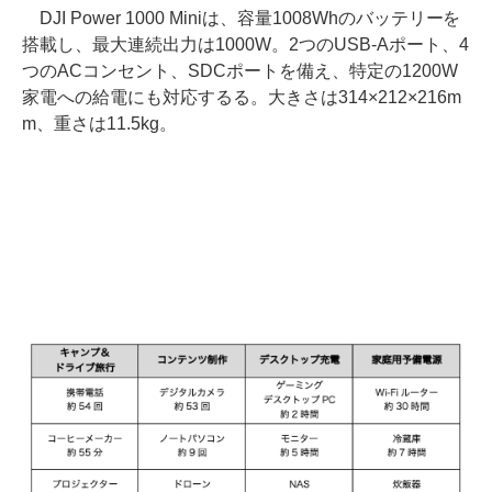
DJI Power 1000 Miniは、容量1008Whのバッテリーを
搭載し、最大連続出力は1000W。2つのUSB-Aポート、4
つのACコンセント、SDCポートを備え、特定の1200W
家電への給電にも対応するる。大きさは314×212×216m
m、重さは11.5kg。