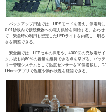
バックアップ用途では、UPSモードを備え、停電時に
0.01秒以内で接続機器への電力供給を開始する。あわせ
て、緊急時の利用も想定したLEDライトを内蔵し、明る
さを調整できる。
安全面では、LFPセルの採用や、4000回の充放電サイ
クル後も約80％の容量を維持できる点を挙げる。バッテ
リー管理システムとして温度センサーを10個搭載し、DJ
I Homeアプリで温度や動作状況を確認できる。