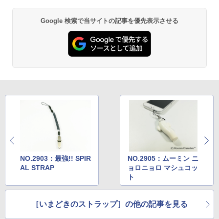
Google 検索で当サイトの記事を優先表示させる
NO.2903：最強!! SPIR
NO.2905：ムーミン ニ
AL STRAP
ョロニョロ マシュコッ
ト
［いまどきのストラップ］の他の記事を見る