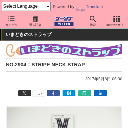
Powered by
Translate
ケータイ Watch
周辺機器/アクセサリー
その他
カテゴリ
過去記事
検索
Impressサイト
いまどきのストラップ
NO.2904：STRIPE NECK STRAP
2017年5月8日 06:00
リスト