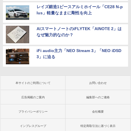
レイズ鍛造1ピースアルミホイール「CE28 N-p
lus」軽量なままに剛性を向上
AIスマートノートのiFLYTEK「AINOTE 2」は
なぜ魅力的なのか？
iFi audio主力「NEO Stream 3」「NEO iDSD
3」に迫る
本サイトのご利用について
お問い合わせ
広告掲載のご案内
編集部へのご連絡
プライバシーポリシー
会社概要
インプレスグループ
特定商取引法に基づく表示