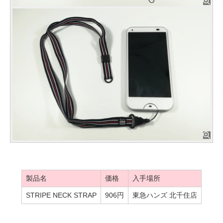
製品名
価格
入手場所
STRIPE NECK STRAP
906円
東急ハンズ 北千住店