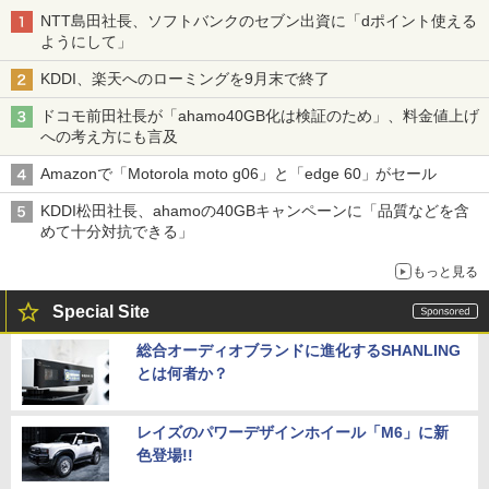
NTT島田社長、ソフトバンクのセブン出資に「dポイント使える
ようにして」
KDDI、楽天へのローミングを9月末で終了
ドコモ前田社長が「ahamo40GB化は検証のため」、料金値上げ
への考え方にも言及
Amazonで「Motorola moto g06」と「edge 60」がセール
KDDI松田社長、ahamoの40GBキャンペーンに「品質などを含
めて十分対抗できる」
もっと見る
Special Site
総合オーディオブランドに進化するSHANLING
とは何者か？
レイズのパワーデザインホイール「M6」に新
色登場!!