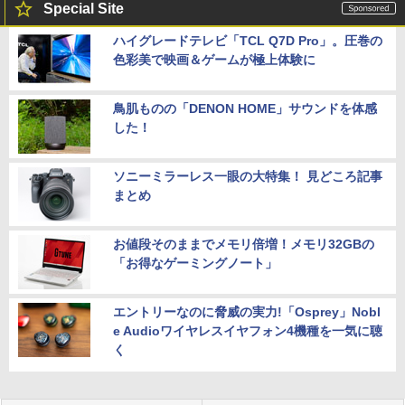
Special Site
ハイグレードテレビ「TCL Q7D Pro」。圧巻の
色彩美で映画＆ゲームが極上体験に
鳥肌ものの「DENON HOME」サウンドを体感
した！
ソニーミラーレス一眼の大特集！ 見どころ記事
まとめ
お値段そのままでメモリ倍増！メモリ32GBの
「お得なゲーミングノート」
エントリーなのに脅威の実力!「Osprey」Nobl
e Audioワイヤレスイヤフォン4機種を一気に聴
く