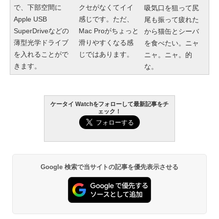
で、下部空間に
クセがなくてイイ
吸気口を狙って尻
Apple USB
感じです。ただ、
尾も振って疲れた
SuperDriveなどの
Mac Proがちょっと
から猫缶とシーバ
薄型光学ドライブ
滑りやすくなる感
を食べたい。ニャ
を入れることがで
じではあります。
ニャ。ニャ。的
きます。
な。
ケータイ Watchをフォローして最新記事をチ
ェック！
Google 検索で当サイトの記事を優先表示させる