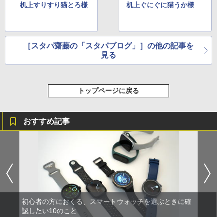
机上すりすり猫とろ様
机上ぐにぐに猫うか様
［スタパ齋藤の「スタパブログ」］の他の記事を
見る
トップページに戻る
おすすめ記事
初心者の方におくる、スマートウォッチを選ぶときに確
認したい10のこと