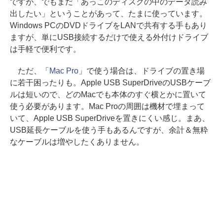
ですが、でもまだ「あっこのディスクの中のデータ読み
出したい」ということがあって、たまに使っています。
Windows PCのDVDドライブをLANで共有する手もあり
ますが、単にUSB接続するだけで使える外付けドライブ
は手軽で便利です。
ただ、「
Mac Pro
」で使う場合は、ドライブの置き場
に若干困ったりも。Apple USB SuperDriveのUSBケーブ
ルは短いので、どのMacでも本体のすぐ横とかに置いて
使う必要があります。Mac Proの周囲は機材で埋まって
いて、Apple USB SuperDriveを置きにくい感じ。まあ、
USB延長ケーブルを使う手もあるんですが、余計＆無粋
なケーブルは増やしたくありません。