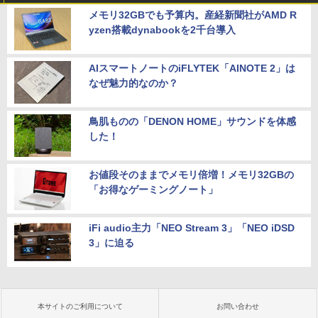
メモリ32GBでも予算内。産経新聞社がAMD R
yzen搭載dynabookを2千台導入
AIスマートノートのiFLYTEK「AINOTE 2」は
なぜ魅力的なのか？
鳥肌ものの「DENON HOME」サウンドを体感
した！
お値段そのままでメモリ倍増！メモリ32GBの
「お得なゲーミングノート」
iFi audio主力「NEO Stream 3」「NEO iDSD
3」に迫る
本サイトのご利用について
お問い合わせ