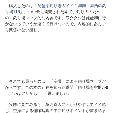
購入したのは「
琵琶湖釣り場ガイド 1 湖南・湖西の釣
り場116
」。つい最近発売された本で、釣り人のため
の、釣り場マップ的な内容です。ワタクシは琵琶湖に行
かないっていうか遠くて行けないので、内容的にあんま
り関係のない感じ。
それでも買ったのは、「空撮」による釣り場マップだ
からです。この本の存在を知った瞬間「釣り場を空撮か!!
ソレはアリかも!!」と思いました。
実際に見てみると、単刀直入にわかりやすくてイイ感
じ。空撮による俯瞰写真の中に釣りポイントが書き込ま