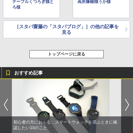
テーブルくつろぎ猫と
高所爆睡猫うか様
ろ様
［スタパ齋藤の「スタパブログ」］の他の記事を
見る
トップページに戻る
おすすめ記事
初心者の方におくる、スマートウォッチを選ぶときに確
認したい10のこと