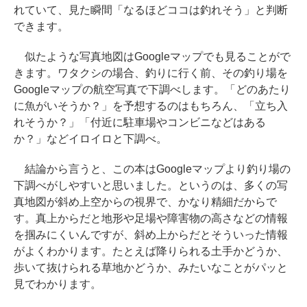
れていて、見た瞬間「なるほどココは釣れそう」と判断
できます。
似たような写真地図はGoogleマップでも見ることがで
きます。ワタクシの場合、釣りに行く前、その釣り場を
Googleマップの航空写真で下調べします。「どのあたり
に魚がいそうか？」を予想するのはもちろん、「立ち入
れそうか？」「付近に駐車場やコンビニなどはある
か？」などイロイロと下調べ。
結論から言うと、この本はGoogleマップより釣り場の
下調べがしやすいと思いました。というのは、多くの写
真地図が斜め上空からの視界で、かなり精細だからで
す。真上からだと地形や足場や障害物の高さなどの情報
を掴みにくいんですが、斜め上からだとそういった情報
がよくわかります。たとえば降りられる土手かどうか、
歩いて抜けられる草地かどうか、みたいなことがパッと
見でわかります。