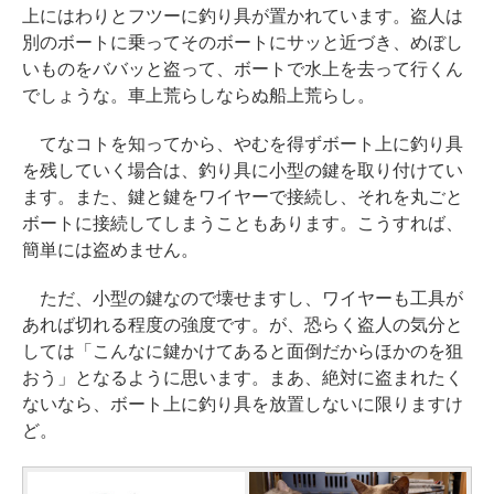
上にはわりとフツーに釣り具が置かれています。盗人は
別のボートに乗ってそのボートにサッと近づき、めぼし
いものをババッと盗って、ボートで水上を去って行くん
でしょうな。車上荒らしならぬ船上荒らし。
てなコトを知ってから、やむを得ずボート上に釣り具
を残していく場合は、釣り具に小型の鍵を取り付けてい
ます。また、鍵と鍵をワイヤーで接続し、それを丸ごと
ボートに接続してしまうこともあります。こうすれば、
簡単には盗めません。
ただ、小型の鍵なので壊せますし、ワイヤーも工具が
あれば切れる程度の強度です。が、恐らく盗人の気分と
しては「こんなに鍵かけてあると面倒だからほかのを狙
おう」となるように思います。まあ、絶対に盗まれたく
ないなら、ボート上に釣り具を放置しないに限りますけ
ど。