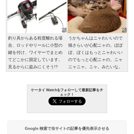
釣り具からある程度離れる場
うかちゃんはニャわいいので
合、ロッドやリールに小型の
猫さらいが心配ニャの。ぼぼ
鍵を付け、ワイヤーでまとめ
ぼ、ぼくはもっとニャわいい
てどこかに固定しています。
のでもっと心配ニャの。ニャ
見るからに盗みにくそう!?
ニャニャ。ニャ。みたいな。
ケータイ Watchをフォローして最新記事をチ
ェック！
Google 検索で当サイトの記事を優先表示させる