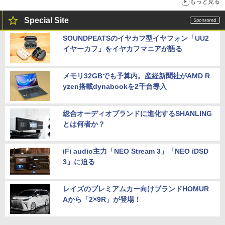
もっと見る
Special Site
SOUNDPEATSのイヤカフ型イヤフォン「UU2
イヤーカフ」をイヤカフマニアが語る
メモリ32GBでも予算内。産経新聞社がAMD R
yzen搭載dynabookを2千台導入
総合オーディオブランドに進化するSHANLING
とは何者か？
iFi audio主力「NEO Stream 3」「NEO iDSD
3」に迫る
レイズのプレミアムカー向けブランドHOMUR
Aから「2×9R」が登場！