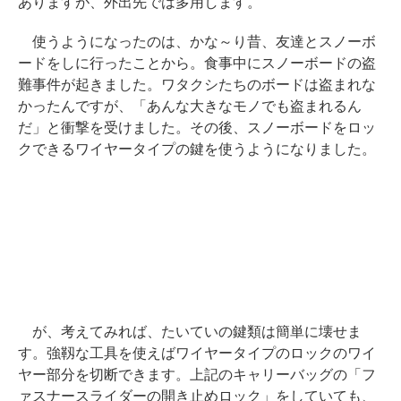
ありますが、外出先では多用します。
使うようになったのは、かな～り昔、友達とスノーボ
ードをしに行ったことから。食事中にスノーボードの盗
難事件が起きました。ワタクシたちのボードは盗まれな
かったんですが、「あんな大きなモノでも盗まれるん
だ」と衝撃を受けました。その後、スノーボードをロッ
クできるワイヤータイプの鍵を使うようになりました。
が、考えてみれば、たいていの鍵類は簡単に壊せま
す。強靱な工具を使えばワイヤータイプのロックのワイ
ヤー部分を切断できます。上記のキャリーバッグの「フ
ァスナースライダーの開き止めロック」をしていても、