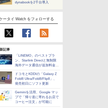
dynabookを2千台導入
ケータイ Watch をフォローする
新記事
「LINEMO」のベストプラ
ン、Starlink Directと無制限
海外データ通信が追加料金な
しに
ドコモとKDDIの「Galaxy Z
Fold8 Ultra/Fold8/Flip8」、
発売初日にソフト更新
Geminiを活用、Google マッ
プで「帰り道に寄れるお店で
コーヒー注文」が可能に