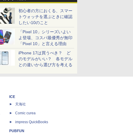
初心者の方におくる、スマー
トウォッチを選ぶときに確認
したい10のこと
「Pixel 10」シリーズいよい
よ登場、コスパ最優秀が無印
「Pixel 10」と言える理由
iPhone 17は買うべき？ ど
のモデルがいい？ 各モデル
との違いから選び方を考える
ICE
天海社
ス
Comic curea
impress QuickBooks
PUBFUN