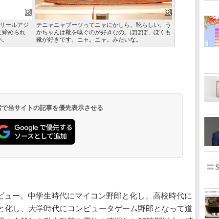
のリールアジ
テニャニャブーツってニャにかしら。靴らしい。う
に締められ
かちゃんは靴を嗅ぐのが好きなの。ぼぼぼ、ぼくも
い。
靴が好きです。ニャ。ニャ。みたいな。
 検索で当サイトの記事を優先表示させる
日デビュー。中学生時代にマイコン野郎と化し、高校時代に
と化し、大学時代にコンピュータゲーム野郎となって道