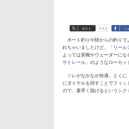
ポスト
リスト
シ
ボート釣りや陸からの釣りでよ
れちゃいましたけど、「
リール
よっては長靴やウェーダーにな
サトレール
」のようなローカッ
ソレがなかなか快適。とくに「
にダイヤルを回すことでフィッ
ので、素早く脱げるというシク