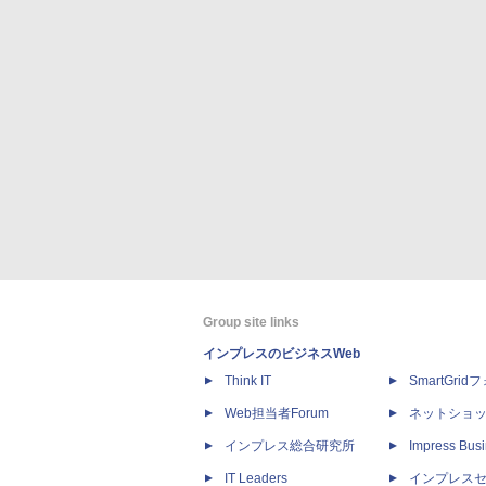
Group site links
インプレスのビジネスWeb
Think IT
SmartGri
Web担当者Forum
ネットショ
インプレス総合研究所
Impress Busi
IT Leaders
インプレス