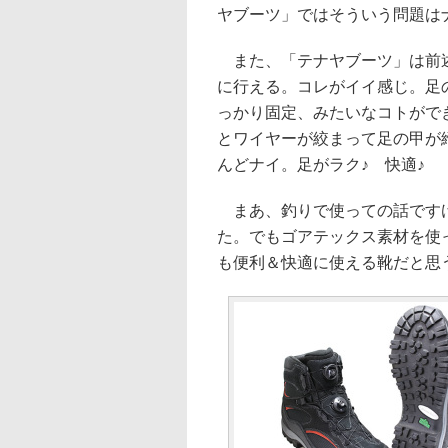
ヤブーツ」ではそういう問題は
また、「テナヤブーツ」は前述
に行える。コレがイイ感じ。足
っかり固定、みたいなコトがで
とワイヤーが絞まって足の甲が
んどナイ。足がラク♪ 快適♪
まあ、釣りで使っての話ですけ
た。でもゴアテックス素材を使
も便利＆快適に使える靴だと思