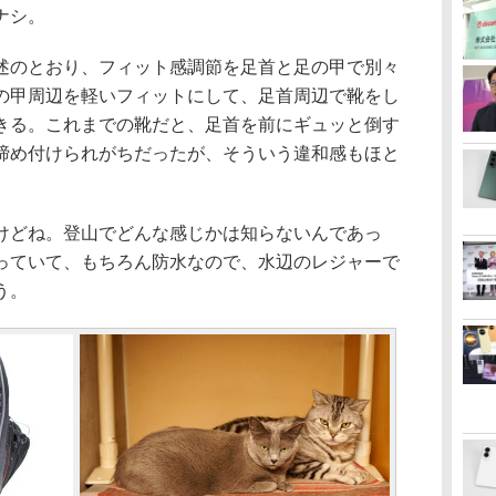
ナシ。
のとおり、フィット感調節を足首と足の甲で別々
の甲周辺を軽いフィットにして、足首周辺で靴をし
きる。これまでの靴だと、足首を前にギュッと倒す
締め付けられがちだったが、そういう違和感もほと
どね。登山でどんな感じかは知らないんであっ
っていて、もちろん防水なので、水辺のレジャーで
う。