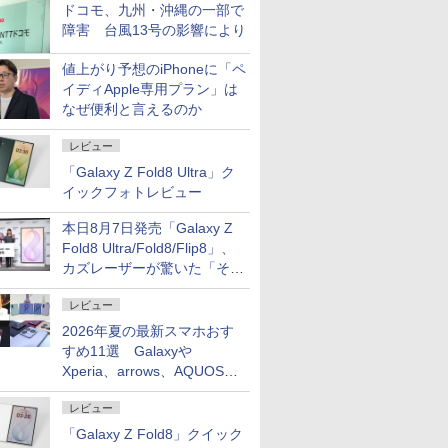
ドコモ、九州・沖縄の一部で
障害 台風13号の影響により
値上がり予想のiPhoneに「ペ
イディApple専用プラン」は
なぜ便利と言えるのか
レビュー
「Galaxy Z Fold8 Ultra」ク
イックフォトレビュー
本日8月7日発売「Galaxy Z
Fold8 Ultra/Fold8/Flip8」、
カズレーザーが驚いた「そば
屋のメニュー並みの薄さ」
レビュー
2026年夏の最新スマホおす
すめ11選 Galaxyや
Xperia、arrows、AQUOSな
ど注目機種の特徴は
レビュー
「Galaxy Z Fold8」クイック