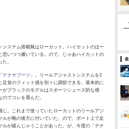
システム搭載靴はローカット。ハイカットのほー
と思いつつ履いている。ので、じゃあハイカットの
最
った。
「
テナヤブーツ
」。リールアジャストシステムを2
と足首のフィット感を別々に調節できる。基本的に
ーがブラックのモデルはスポーツシューズ的な感
なのでコレを選んだ。
じ。これまで使っていたローカットのリールアジ
ヤルが靴の後方に付いていた。ので、ボート上で足
ヤルが緩んじゃうことがあった。が、今度の「テナ