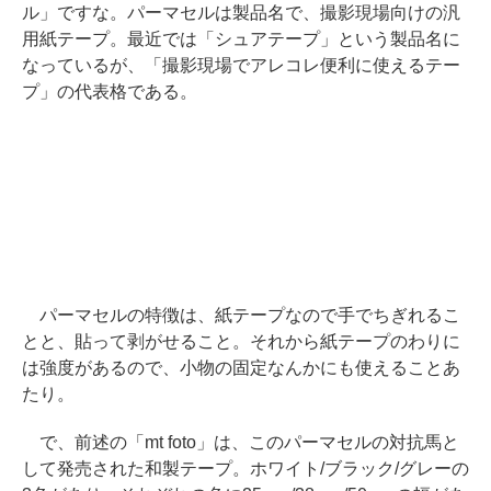
ル」ですな。パーマセルは製品名で、撮影現場向けの汎
用紙テープ。最近では「シュアテープ」という製品名に
なっているが、「撮影現場でアレコレ便利に使えるテー
プ」の代表格である。
パーマセルの特徴は、紙テープなので手でちぎれるこ
とと、貼って剥がせること。それから紙テープのわりに
は強度があるので、小物の固定なんかにも使えることあ
たり。
で、前述の「mt foto」は、このパーマセルの対抗馬と
して発売された和製テープ。ホワイト/ブラック/グレーの