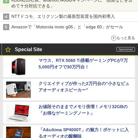
めて十分対抗できる」
NTTドコモ、エリクソン製の最新型装置を国内初導入
Amazonで「Motorola moto g06」と「edge 60」がセール
もっと見る
Special Site
マウス、RTX 5060 Ti搭載ゲーミングPCが7万
5,000円オフで30万円台！
クリエイティブが作った2万円台の“小さなピュ
アオーディオスピーカー”
お値段そのままでメモリ倍増！メモリ32GBの
「お得なゲーミングノート」
「A&ultima SP4000T」の魅力！ポケットに入
るオーディオの醍醐味