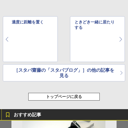
適度に距離を置く
ときどき一緒に居たり
する
［スタパ齋藤の「スタパブログ」］の他の記事を
見る
トップページに戻る
おすすめ記事