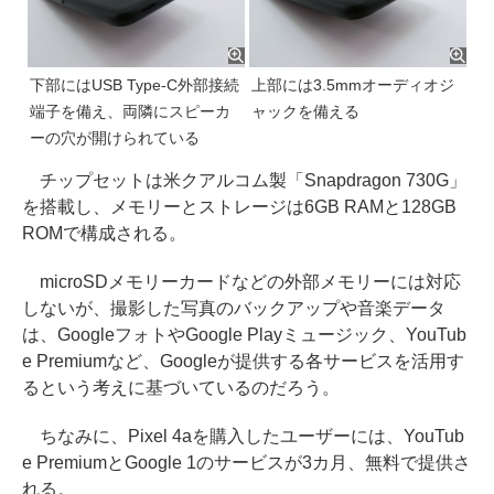
下部にはUSB Type-C外部接続
上部には3.5mmオーディオジ
端子を備え、両隣にスピーカ
ャックを備える
ーの穴が開けられている
チップセットは米クアルコム製「Snapdragon 730G」
を搭載し、メモリーとストレージは6GB RAMと128GB
ROMで構成される。
microSDメモリーカードなどの外部メモリーには対応
しないが、撮影した写真のバックアップや音楽データ
は、GoogleフォトやGoogle Playミュージック、YouTub
e Premiumなど、Googleが提供する各サービスを活用す
るという考えに基づいているのだろう。
ちなみに、Pixel 4aを購入したユーザーには、YouTub
e PremiumとGoogle 1のサービスが3カ月、無料で提供さ
れる。