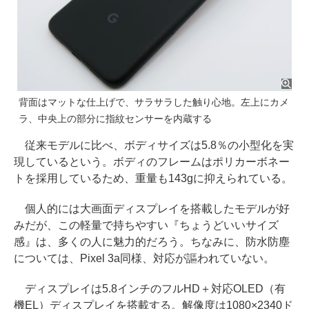
背面はマットな仕上げで、サラサラした触り心地。左上にカメ
ラ、中央上の部分に指紋センサーを内蔵する
従来モデルに比べ、ボディサイズは5.8％の小型化を実
現しているという。ボディのフレームはポリカーボネー
トを採用しているため、重量も143gに抑えられている。
個人的には大画面ディスプレイを搭載したモデルが好
みだが、この軽量で持ちやすい『ちょうどいいサイズ
感』は、多くの人に魅力的だろう。ちなみに、防水防塵
については、Pixel 3a同様、対応が謳われていない。
ディスプレイは5.8インチのフルHD＋対応OLED（有
機EL）ディスプレイを搭載する。解像度は1080×2340ド