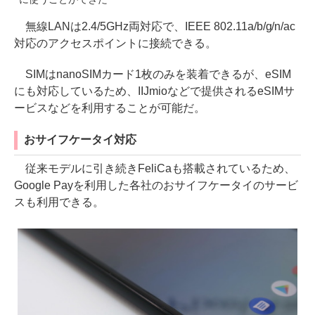
無線LANは2.4/5GHz両対応で、IEEE 802.11a/b/g/n/ac
対応のアクセスポイントに接続できる。
SIMはnanoSIMカード1枚のみを装着できるが、eSIM
にも対応しているため、IIJmioなどで提供されるeSIMサ
ービスなどを利用することが可能だ。
おサイフケータイ対応
従来モデルに引き続きFeliCaも搭載されているため、
Google Payを利用した各社のおサイフケータイのサービ
スも利用できる。