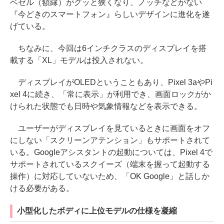
ベゼル（額縁）がグッと狭くなり、ノッチなどがない
『今どきのスマートフォン』らしいデザインに進化を遂
げている。
ちなみに、今回は6インチクラスのディスプレイを搭
載する「XL」モデルは投入されない。
ディスプレイがOLEDということもあり、Pixel 3aやPi
xel 4に続き、「常に表示」が利用でき、画面ロックがか
けられた状態でも日時や気象情報などを表示できる。
ユーザーがディスプレイを見ているときに画面をオフ
にしない「スクリーンアテンション」もサポートされて
いる。Googleアシスタントの起動については、Pixel 4で
サポートされているスクイーズ（端末を握って起動する
操作）に対応していないため、「OK Google」と話しか
ける必要がある。
小型化したボディに上位モデルの仕様を凝縮