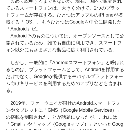
改めて説明するまでもないが、現在、国内で販売され
ているスマートフォンは、大きく分けて、2つのプラッ
トフォームが存在する。ひとつはアップルのiPhoneが搭
載する「iOS」、もうひとつはGoogleを中心に開発した
「Android」だ。
Androidそのものについては、オープンソースとして公
開されているため、誰でも自由に利用でき、スマートフ
ォン以外にもさまざまな製品に広く利用されている。
しかし、一般的に「Androidスマートフォン」と呼ばれ
るものは、プラットフォームとして、Androidを採用する
だけでなく、Googleが提供するモバイルプラットフォー
ム向け各サービスを利用するためのアプリなども含まれ
る。
2019年、ファーウェイが同社のAndroidスマートフォ
ンやタブレットに「GMS（Google Mobile Services）」
の搭載を制限されたことが話題になったが、これには
「Gmail」や「マップ（Googleマップ）」といったGoog