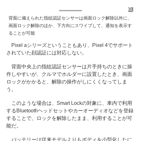
背面に備えられた指紋認証センサーは画面ロック解除以外に、
画面ロック解除のほか、下方向にスワイプして、通知を表示す
ることが可能
Pixel aシリーズということもあり、Pixel 4でサポート
されていた顔認証には対応しない。
背面中央上の指紋認証センサーは片手持ちのときに操
作しやすいが、クルマでホルダーに設置したとき、画面
ロックがかかると、解除の操作がしにくくなってしま
う。
このような場合は、Smart Lockの対象に、車内で利用
するBluetoothヘッドセットやカーオーディオなどを登録
することで、ロックを解除したまま、利用することが可
能だ。
バッテリーは従来モデルよりもボディを小型化したに