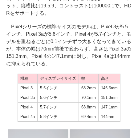
ット、縦横比は19.5:9、コントラストは100000:1で、HD
Rをサポートする。
Pixelシリーズの標準サイズのモデルは、Pixel 3が5.5
インチ、Pixel 3aが5.6インチ、Pixel 4が5.7インチと、モ
デルを重ねるごとに0.1インチずつ大きくなってきている
が、本体の幅は70mm前後で変わらず、高さはPixel 3aの
151.3mm、Pixel 4の147.1mmに対し、Pixel 4aは144mm
に抑えられている。
機種
ディスプレイサイズ
幅
高さ
Pixel 3
5.5インチ
68.2mm
145.6mm
Pixel 3a
5.6インチ
70.1mm
151.3mm
Pixel 4
5.7インチ
68.8mm
147.1mm
Pixel 4a
5.8インチ
69.4mm
144mm