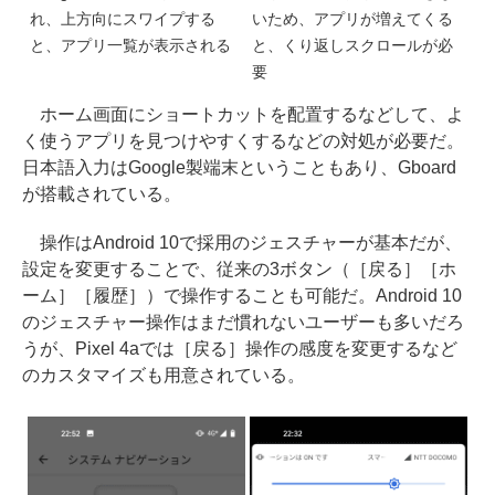
れ、上方向にスワイプする
いため、アプリが増えてくる
と、アプリ一覧が表示される
と、くり返しスクロールが必
要
ホーム画面にショートカットを配置するなどして、よ
く使うアプリを見つけやすくするなどの対処が必要だ。
日本語入力はGoogle製端末ということもあり、Gboard
が搭載されている。
操作はAndroid 10で採用のジェスチャーが基本だが、
設定を変更することで、従来の3ボタン（［戻る］［ホ
ーム］［履歴］）で操作することも可能だ。Android 10
のジェスチャー操作はまだ慣れないユーザーも多いだろ
うが、Pixel 4aでは［戻る］操作の感度を変更するなど
のカスタマイズも用意されている。