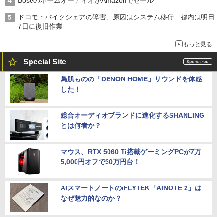
BoseのホームオーディオがAmazonでセール
ドコモ・バイクシェアの障害、原因はシステム移行 都内は明日
7日に復旧作業
もっと見る
Special Site
鳥肌ものの「DENON HOME」サウンドを体感
した！
総合オーディオブランドに進化するSHANLING
とは何者か？
マウス、RTX 5060 Ti搭載ゲーミングPCが7万
5,000円オフで30万円台！
AIスマートノートのiFLYTEK「AINOTE 2」は
なぜ魅力的なのか？