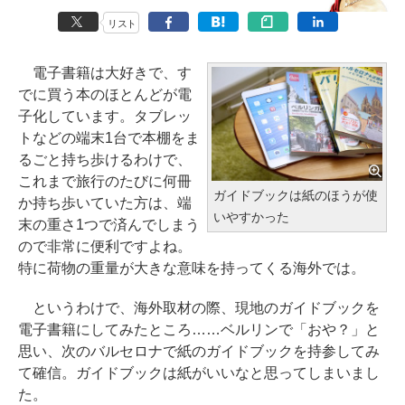
リスト
電子書籍は大好きで、す
でに買う本のほとんどが電
子化しています。タブレッ
トなどの端末1台で本棚をま
るごと持ち歩けるわけで、
これまで旅行のたびに何冊
ガイドブックは紙のほうが使
か持ち歩いていた方は、端
いやすかった
末の重さ1つで済んでしまう
ので非常に便利ですよね。
特に荷物の重量が大きな意味を持ってくる海外では。
というわけで、海外取材の際、現地のガイドブックを
電子書籍にしてみたところ……ベルリンで「おや？」と
思い、次のバルセロナで紙のガイドブックを持参してみ
て確信。ガイドブックは紙がいいなと思ってしまいまし
た。