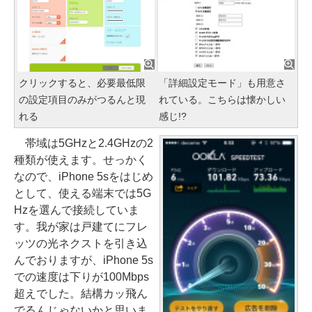
クリックすると、必要最低限
「詳細設定モード」も用意さ
の設定項目のみがつるんと現
れている。こちらは懐かしい
れる
感じ!?
帯域は5GHzと2.4GHzの2
種類が使えます。せっかく
なので、iPhone 5sをはじめ
として、使える端末では5G
Hzを選んで接続していま
す。我が家は戸建てにフレ
ッツの光ネクストを引き込
んでおりますが、iPhone 5s
での速度は下りが100Mbps
超えでした。結構カッ飛ん
でるんじゃないかと思いま