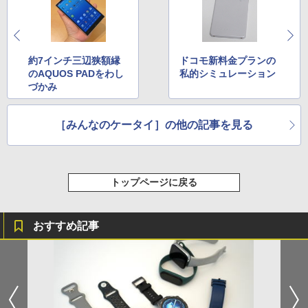
約7インチ三辺狭額縁
ドコモ新料金プランの
のAQUOS PADをわし
私的シミュレーション
づかみ
［みんなのケータイ］の他の記事を見る
トップページに戻る
おすすめ記事