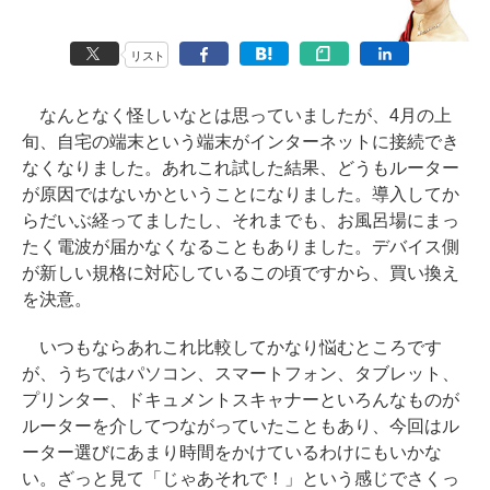
リスト
なんとなく怪しいなとは思っていましたが、4月の上
旬、自宅の端末という端末がインターネットに接続でき
なくなりました。あれこれ試した結果、どうもルーター
が原因ではないかということになりました。導入してか
らだいぶ経ってましたし、それまでも、お風呂場にまっ
たく電波が届かなくなることもありました。デバイス側
が新しい規格に対応しているこの頃ですから、買い換え
を決意。
いつもならあれこれ比較してかなり悩むところです
が、うちではパソコン、スマートフォン、タブレット、
プリンター、ドキュメントスキャナーといろんなものが
ルーターを介してつながっていたこともあり、今回はル
ーター選びにあまり時間をかけているわけにもいかな
い。ざっと見て「じゃあそれで！」という感じでさくっ