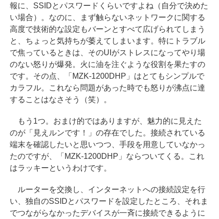
報に、SSIDとパスワードくらいですよね（自分で決めた
い場合）。なのに、まず触らないネットワークに関する
高度で技術的な設定もバーンとすべて広げられてしまう
と、ちょっと気持ちが萎えてしまいます。特にトラブル
で焦っているときは、そのUIがストレスになってやり場
のない怒りが爆発。火に油を注ぐような役割を果たすの
です。その点、「MZK-1200DHP」はとてもシンプルで
カラフル。これなら問題があった時でも怒りが沸点に達
することはなさそう（笑）。
もう1つ。おまけ的ではありますが、魅力的に見えた
のが「見えルンです！」の存在でした。接続されている
端末を確認したいと思いつつ、手段を用意していなかっ
たのですが、「MZK-1200DHP」ならついてくる。これ
はラッキーというわけです。
ルーターを交換し、インターネットへの接続設定を行
い、独自のSSIDとパスワードを設定したところ、それま
でつながらなかったデバイスが一斉に接続できるように