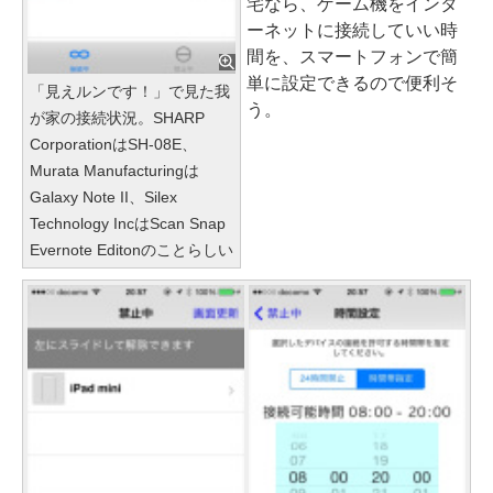
宅なら、ゲーム機をインタ
ーネットに接続していい時
間を、スマートフォンで簡
単に設定できるので便利そ
「見えルンです！」で見た我
う。
が家の接続状況。SHARP
CorporationはSH-08E、
Murata Manufacturingは
Galaxy Note II、Silex
Technology IncはScan Snap
Evernote Editonのことらしい