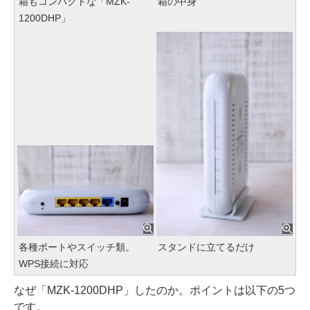
箱もコンパクトな「MZK-
箱の中身
1200DHP」
各種ポートやスイッチ類。
スタンドに立てるだけ
WPS接続に対応
なぜ「MZK-1200DHP」したのか。ポイントは以下の5つ
です。