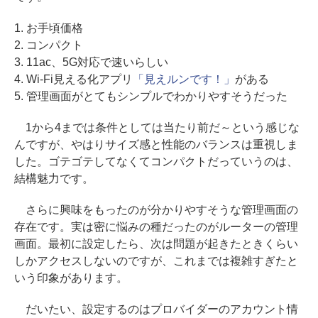
1. お手頃価格
2. コンパクト
3. 11ac、5G対応で速いらしい
4. Wi-Fi見える化アプリ
「見えルンです！」
がある
5. 管理画面がとてもシンプルでわかりやすそうだった
1から4までは条件としては当たり前だ～という感じな
んですが、やはりサイズ感と性能のバランスは重視しま
した。ゴテゴテしてなくてコンパクトだっていうのは、
結構魅力です。
さらに興味をもったのが分かりやすそうな管理画面の
存在です。実は密に悩みの種だったのがルーターの管理
画面。最初に設定したら、次は問題が起きたときくらい
しかアクセスしないのですが、これまでは複雑すぎたと
いう印象があります。
だいたい、設定するのはプロバイダーのアカウント情