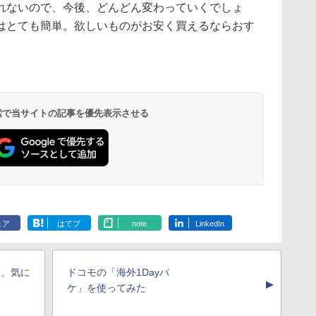
れないので、今後、どんどん変わっていくでしょ
はとても簡単。欲しいものがお安く買えるならおす
 検索で当サイトの記事を優先表示させる
ェア
はてブ
note
LinkedIn
コ、気に
ドコモの「海外1Dayパ
▲
ケ」を使ってみた