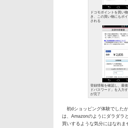
ドコモポイントを買い物
き、この買い物にもポイ
される
登録情報を確認し、最後
ドパスワード」を入力す
が完了
初dショッピング体験でしたが
は、Amazonのようにダラダ
買いするような気分にはなれま