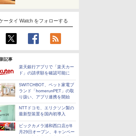
ケータイ Watch をフォローする
新記事
楽天銀行アプリで「楽天カー
ド」の請求額を確認可能に
SWITCHBOT、ペット家電ブ
ランド「homerunPET」の取
り扱い、アプリ連携を開始
NTTドコモ、エリクソン製の
最新型装置を国内初導入
ビックカメラ浦和西口店が8
月29日オープン、キャンペー