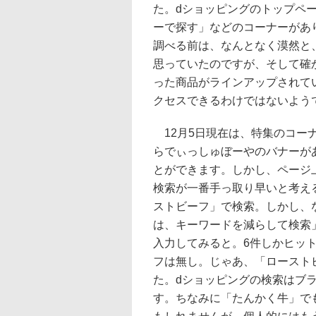
た。dショッピングのトップペ
ーで探す」などのコーナーがあ
調べる前は、なんとなく漠然と
思っていたのですが、そして確
った商品がラインアップされて
クセスできるわけではないよう
12月5日現在は、特集のコー
らでぃっしゅぼーやのバナーが
とができます。しかし、ページ
検索が一番手っ取り早いと考え
ストビーフ」で検索。しかし、
は、キーワードを減らして検索
入力してみると。6件しかヒッ
フは無し。じゃあ、「ロースト
た。dショッピングの検索はブ
す。ちなみに「たんかく牛」で