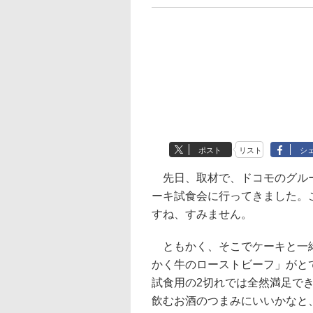
ポスト
リスト
シ
先日、取材で、ドコモのグルー
ーキ試食会に行ってきました。
すね、すみません。
ともかく、そこでケーキと一
かく牛のローストビーフ」がと
試食用の2切れでは全然満足で
飲むお酒のつまみにいいかなと