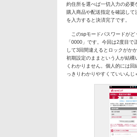
約住所を選べば一切入力の必要
購入商品や配送指定を確認して
を入力すると決済完了です。
このspモードパスワードがど
「0000」です。今回は2度目
して3回間違えるとロックがか
初期設定のままという人が結構
くわかりません。個人的には回
っきりわかりやすくていいんじ