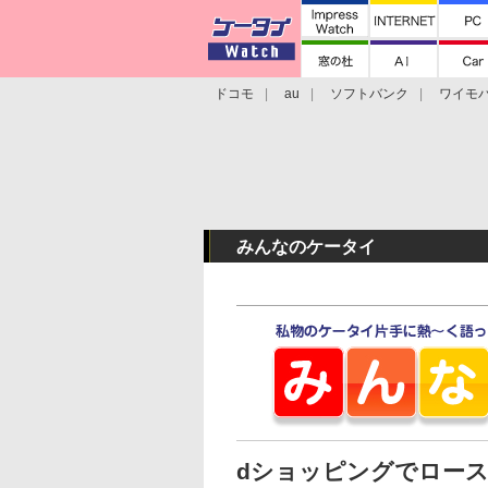
ドコモ
au
ソフトバンク
ワイモ
格安スマホ/SIMフリースマホ
周辺機器/
みんなのケータイ
dショッピングでロー