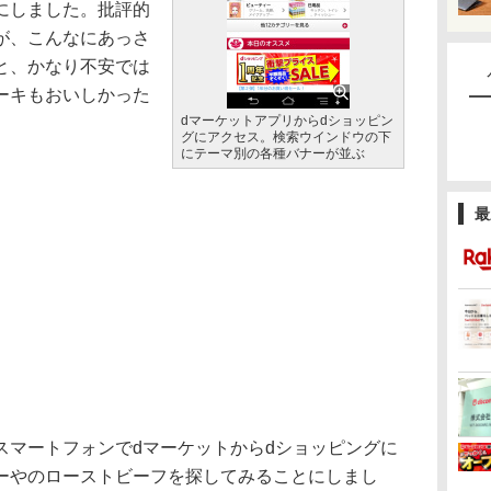
にしました。批評的
が、こんなにあっさ
と、かなり不安では
ーキもおいしかった
dマーケットアプリからdショッピン
グにアクセス。検索ウインドウの下
にテーマ別の各種バナーが並ぶ
最
マートフォンでdマーケットからdショッピングに
ーやのローストビーフを探してみることにしまし