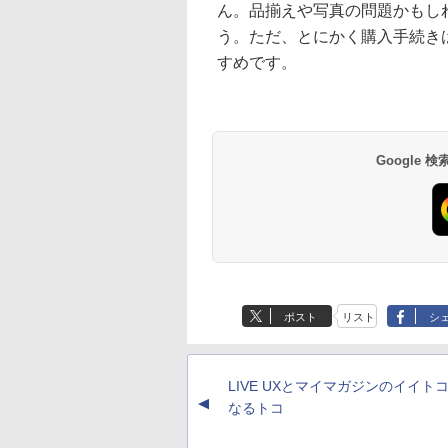
ん。品揃えや写真の問題かもし
う。ただ、とにかく購入手続き
すめです。
Google
ポスト
リスト
シ
LIVE UXとマイマガジンのイイト
▲
なるトコ