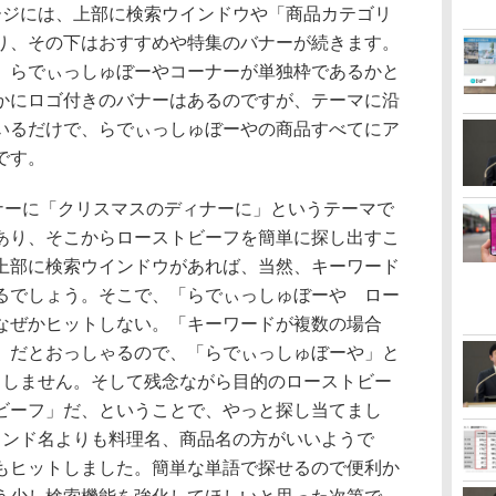
ージには、上部に検索ウインドウや「商品カテゴリ
り、その下はおすすめや特集のバナーが続きます。
、らでぃっしゅぼーやコーナーが単独枠であるかと
かにロゴ付きのバナーはあるのですが、テーマに沿
いるだけで、らでぃっしゅぼーやの商品すべてにア
です。
ナーに「クリスマスのディナーに」というテーマで
あり、そこからローストビーフを簡単に探し出すこ
上部に検索ウインドウがあれば、当然、キーワード
るでしょう。そこで、「らでぃっしゅぼーや ロー
なぜかヒットしない。「キーワードが複数の場合
」だとおっしゃるので、「らでぃっしゅぼーや」と
トしません。そして残念ながら目的のローストビー
ビーフ」だ、ということで、やっと探し当てまし
ランド名よりも料理名、商品名の方がいいようで
もヒットしました。簡単な単語で探せるので便利か