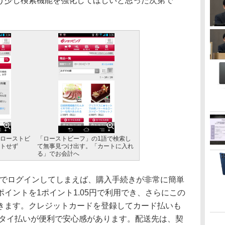
う少し検索機能を強化してほしいと思った次第で
ローストビ
「ローストビーフ」の1語で検索し
トせず
て無事見つけ出す。「カートに入れ
る」でお会計へ
 IDでログインしてしまえば、購入手続きが非常に簡単
イントを1ポイント1.05円で利用でき、さらにこの
きます。クレジットカードを登録してカード払いも
ータイ払いが便利で安心感があります。配送先は、契