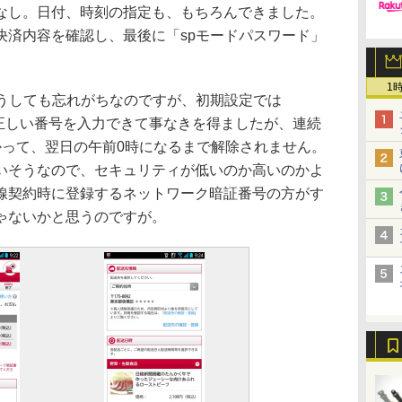
なし。日付、時刻の指定も、もちろんできました。
決済内容を確認し、最後に「spモードパスワード」
1
うしても忘れがちなのですが、初期設定では
で正しい番号を入力できて事なきを得ましたが、連続
かって、翌日の午前0時になるまで解除されません。
いそうなので、セキュリティが低いのか高いのかよ
線契約時に登録するネットワーク暗証番号の方がす
ゃないかと思うのですが。