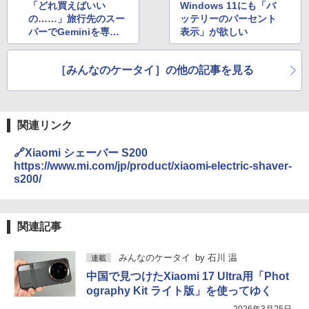
「どれ買えばいい
Windows 11にも「バ
の……」旅行先のスー
ッテリーのパーセント
パーでGeminiを専属
表示」が欲しい
ガイドにしてみた
［みんなのケータイ］の他の記事を見る
関連リンク
🔗Xiaomi シェーバー S200
https://www.mi.com/jp/product/xiaomi-electric-shaver-
s200/
関連記事
みんなのケータイ
by
石川 温
連載
中国で見つけたXiaomi 17 Ultra用「Phot
ography Kit ライト版」を使ってゆく
2026年3月25日