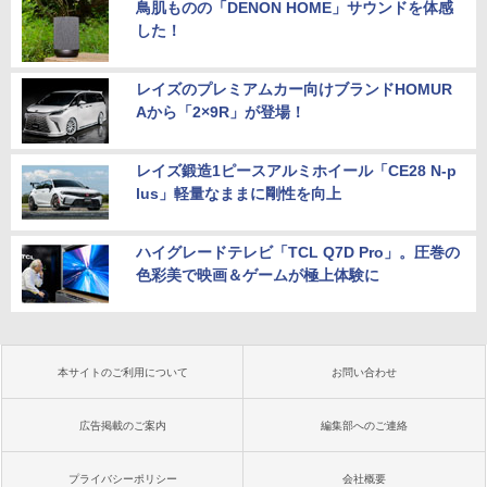
鳥肌ものの「DENON HOME」サウンドを体感
した！
レイズのプレミアムカー向けブランドHOMUR
Aから「2×9R」が登場！
レイズ鍛造1ピースアルミホイール「CE28 N-p
lus」軽量なままに剛性を向上
ハイグレードテレビ「TCL Q7D Pro」。圧巻の
色彩美で映画＆ゲームが極上体験に
本サイトのご利用について
お問い合わせ
広告掲載のご案内
編集部へのご連絡
プライバシーポリシー
会社概要