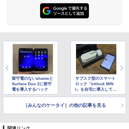
留守電のないahamoと
サブスク型のスマート
Surface Duo 2に留守
ロック「bitlock MIN
電を導入するハック
I」を自宅に導入してみ
ました
［みんなのケータイ］の他の記事を見る
関連リンク