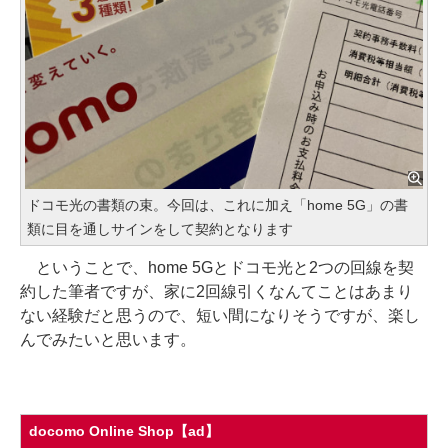
ドコモ光の書類の束。今回は、これに加え「home 5G」の書
類に目を通しサインをして契約となります
ということで、home 5Gとドコモ光と2つの回線を契
約した筆者ですが、家に2回線引くなんてことはあまり
ない経験だと思うので、短い間になりそうですが、楽し
んでみたいと思います。
docomo Online Shop【ad】