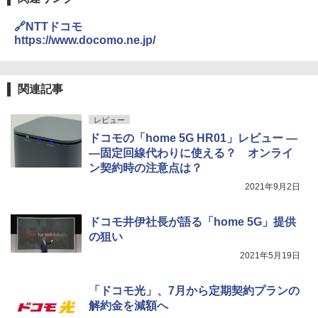
🔗NTTドコモ
https://www.docomo.ne.jp/
関連記事
レビュー
ドコモの「home 5G HR01」レビュー ―
―固定回線代わりに使える？ オンライ
ン契約時の注意点は？
2021年9月2日
ドコモ井伊社長が語る「home 5G」提供
の狙い
2021年5月19日
「ドコモ光」、7月から定期契約プランの
解約金を減額へ