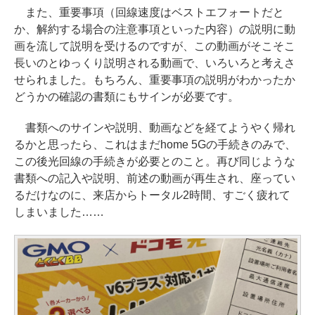
また、重要事項（回線速度はベストエフォートだと
か、解約する場合の注意事項といった内容）の説明に動
画を流して説明を受けるのですが、この動画がそこそこ
長いのとゆっくり説明される動画で、いろいろと考えさ
せられました。もちろん、重要事項の説明がわかったか
どうかの確認の書類にもサインが必要です。
書類へのサインや説明、動画などを経てようやく帰れ
るかと思ったら、これはまだhome 5Gの手続きのみで、
この後光回線の手続きが必要とのこと。再び同じような
書類への記入や説明、前述の動画が再生され、座ってい
るだけなのに、来店からトータル2時間、すごく疲れて
しまいました……