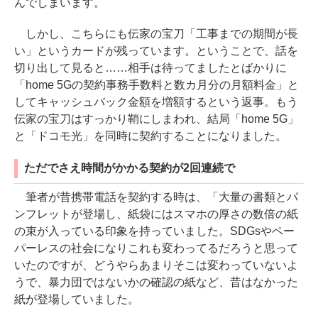
んでしまいます。
しかし、こちらにも伝家の宝刀「工事までの期間が長
い」というカードが残っています。ということで、話を
切り出して見ると……相手は待ってましたとばかりに
「home 5Gの契約事務手数料と数カ月分の月額料金」と
してキャッシュバック金額を増額するという返事。もう
伝家の宝刀はすっかり鞘にしまわれ、結局「home 5G」
と「ドコモ光」を同時に契約することになりました。
ただでさえ時間がかかる契約が2回連続で
筆者が昔携帯電話を契約する時は、「大量の書類とパ
ンフレットが登場し、紙袋にはスマホの厚さの数倍の紙
の束が入っている印象を持っていました。SDGsやペー
パーレスの社会になりこれも変わってるだろうと思って
いたのですが、どうやらあまりそこは変わっていないよ
うで、暴力団ではないかの確認の紙など、昔はなかった
紙が登場していました。