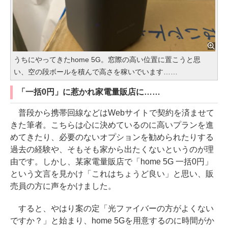
うちにやってきたhome 5G。窓際の高い位置に置こうと思
い、空の段ボールを積んで高さを稼いでいます……
「一括0円」に惹かれ家電量販店に……
普段から携帯回線などはWebサイトで契約を済ませて
きた筆者。こちらは心に決めているのに高いプランを進
めてきたり、必要のないオプションを勧められたりする
過去の経験や、そもそも家から出たくないというのが理
由です。しかし、某家電量販店で「home 5G 一括0円」
という文言を見かけ「これはちょうど良い」と思い、販
売員の方に声をかけました。
すると、やはり案の定「光ファイバーの方がよくない
ですか？」と始まり、home 5Gを用意するのに時間がか