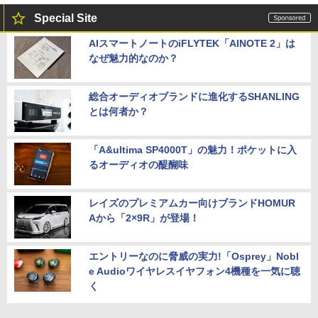
Special Site
AIスマートノートのiFLYTEK「AINOTE 2」は
なぜ魅力的なのか？
総合オーディオブランドに進化するSHANLING
とは何者か？
「A&ultima SP4000T」の魅力！ポケットに入
るオーディオの醍醐味
レイズのプレミアムカー向けブランドHOMUR
Aから「2×9R」が登場！
エントリーなのに脅威の実力!「Osprey」Nobl
e Audioワイヤレスイヤフォン4機種を一気に聴
く