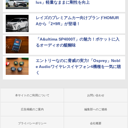
lus」軽量なままに剛性を向上
レイズのプレミアムカー向けブランドHOMUR
Aから「2×9R」が登場！
「A&ultima SP4000T」の魅力！ポケットに入
るオーディオの醍醐味
エントリーなのに脅威の実力!「Osprey」Nobl
e Audioワイヤレスイヤフォン4機種を一気に聴
く
本サイトのご利用について
お問い合わせ
広告掲載のご案内
編集部へのご連絡
プライバシーポリシー
会社概要