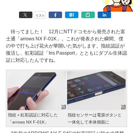
リスト
待ってました！ 12月にNTTドコモから発売された富
士通「arrows NX F-01K」。これが発表された瞬間、僕
の中で打ち上げ花火が華開いた気がします。指紋認証が
復活し、虹彩認証「Iris Passport」とともにダブル生体認
証に対応したんですね。
指紋＋虹彩認証に対応した
指紋センサーは電源ボタンと
「arrows NX F-01K」
一体化して本体側面に