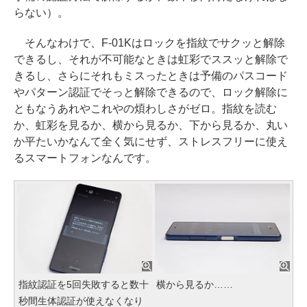
らない）。
そんなわけで、F-01Kはロックを指紋でサクッと解除
できるし、それが不可能なときは虹彩でススッと解除で
きるし、さらにそれもミスったときは予備のパスコード
やパターン認証でそっと解除できるので、ロック解除に
ともなうあれやこれやの煩わしさがゼロ。指紋を読む
か、虹彩を見るか、横から見るか、下から見るか、丸い
か平たいかなんて全く気にせず、ストレスフリーに使え
るスマートフォンなんです。
指紋認証を5回失敗すると数十
横から見るか……
秒間生体認証が使えなくなり