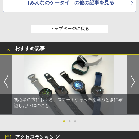
［みんなのケータイ］の他の記事を見る
トップページに戻る
おすすめ記事
初心者の方におくる、スマートウォッチを選ぶときに確
認したい10のこと
●
●
●
アクセスランキング