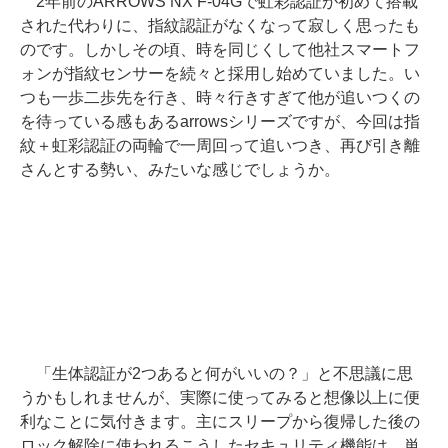
2年前のARROWS NX F-04Gで虹彩認証が初めて搭載
された代わりに、指紋認証がなくなって寂しく思ったも
のです。しかしその頃、時を同じくして他社スマートフ
ォンが指紋センサーを続々と採用し始めていました。い
つも一歩二歩先を行き、時々行きすぎて他が追いつくの
を待っている感もあるarrowsシリーズですが、今回は指
紋＋虹彩認証の両輪で一周回って追いつき、再び引き離
さんとする勢い、みたいな感じでしょうか。
「生体認証が2つあると何がいいの？」と不思議に思
うかもしれませんが、実際に使ってみると想像以上に便
利なことに気付きます。主にスリープから復帰した後の
ロック解除に使われるこうしたセキュリティ機能は、単