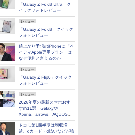
「Galaxy Z Fold8 Ultra」ク
イックフォトレビュー
レビュー
「Galaxy Z Fold8」クイック
フォトレビュー
値上がり予想のiPhoneに「ペ
イディApple専用プラン」は
なぜ便利と言えるのか
レビュー
「Galaxy Z Flip8」クイック
フォトレビュー
レビュー
2026年夏の最新スマホおす
すめ11選 Galaxyや
Xperia、arrows、AQUOSな
ど注目機種の特徴は
ドコモ第1四半期は増収増
益、dカード・d払いなどが強