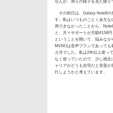
せんが、周りの様子を見た限り
その前日は、Galaxy Not
す。私はいつものごとく金欠なの
用できなかったことから、Not
と、月々サポートが月額4158円
ということを聞いて、悩みながら
MVNOは音声プランであっても最
カ月でした。私は2年以上使っ
なく使っていたので、少し残念
ャリアがどうも自宅だと音質が良
行しようかと考えています。