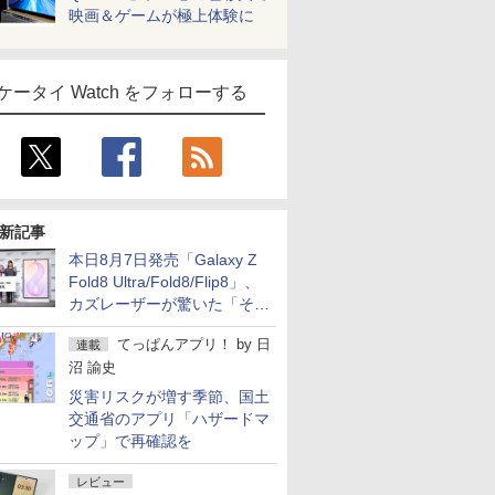
映画＆ゲームが極上体験に
ケータイ Watch をフォローする
新記事
本日8月7日発売「Galaxy Z
Fold8 Ultra/Fold8/Flip8」、
カズレーザーが驚いた「そば
屋のメニュー並みの薄さ」
てっぱんアプリ！
by
日
連載
沼 諭史
災害リスクが増す季節、国土
交通省のアプリ「ハザードマ
ップ」で再確認を
レビュー