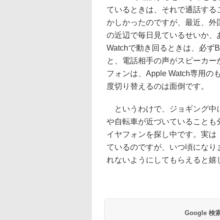
ているときは、それで通話する
かしかったのですが、最近、外
の近辺で毎日見ているせいか、あ
Watchで動き回るときは、必ずB
と、電話相手の声がスピーカーから
フォンは、Apple Watch
度切り替えるのは面倒です。
というわけで、ジョギング中に、A
や自転車が近づいていることも分か
イヤフォンを探し中です。実は「Xpe
ているのですが、いつ頃になり
れないようにしてもらえると嬉
Google