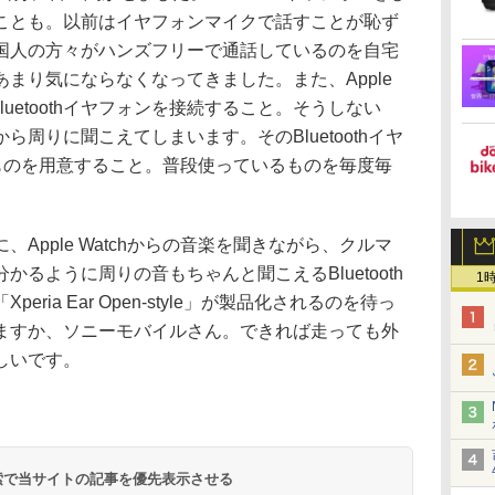
ことも。以前はイヤフォンマイクで話すことが恥ず
国人の方々がハンズフリーで通話しているのを自宅
まり気にならなくなってきました。また、Apple
luetoothイヤフォンを接続すること。そうしない
周りに聞こえてしまいます。そのBluetoothイヤ
専用のものを用意すること。普段使っているものを毎度毎
pple Watchからの音楽を聞きながら、クルマ
るように周りの音もちゃんと聞こえるBluetooth
1
ria Ear Open-style」が製品化されるのを待っ
ますか、ソニーモバイルさん。できれば走っても外
しいです。
 検索で当サイトの記事を優先表示させる