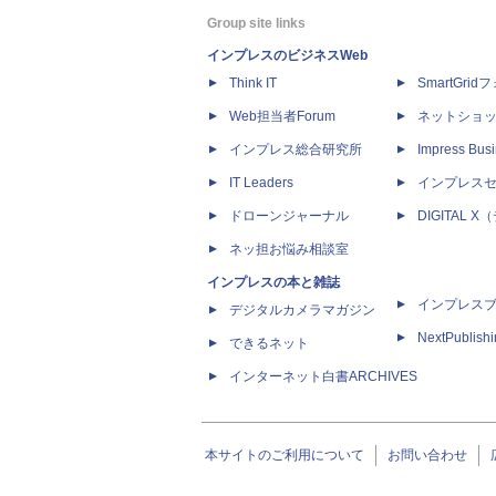
Group site links
インプレスのビジネスWeb
Think IT
SmartGri
Web担当者Forum
ネットショ
インプレス総合研究所
Impress Busi
IT Leaders
インプレス
ドローンジャーナル
DIGITAL
ネッ担お悩み相談室
インプレスの本と雑誌
インプレス
デジタルカメラマガジン
NextPublish
できるネット
インターネット白書ARCHIVES
本サイトのご利用について
お問い合わせ