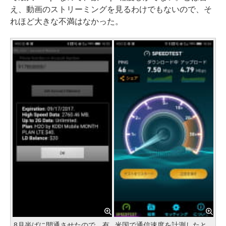
え、動画のストリーミングを見るわけでもないので、そ
れほど大きな不満はなかった。
8月半ばに開通させたので、有
米国で通信速度を計測したと