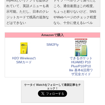
myAISというアプリも提供さ
ドイツ・ベルリンで測ったと
れていて、英語メニューも表
ころ、通信速度はこの程度。
示可能。ただし、日本のクレ
ちょっと頼りないけど、SNS
ジットカードで残高の追加な
やWebページのチェック程度
どはできない
なら、十分に使えるレベル
Amazonで購入
SIM2Fly
H2O Wirelessの
できるポケット
SIMカード
HUAWEI P10
Plus/P10/P10
lite 基本&活用ワ
ザ完全ガイド
ケータイ Watchをフォローして最新記事をチ
ェック！