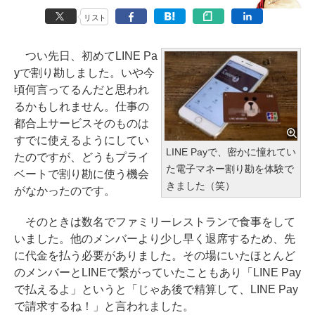
リスト
つい先日、初めてLINE Pa
yで割り勘しました。いや今
頃何言ってるんだと思われ
るかもしれません。仕事の
都合上サービスそのものは
すでに使えるようにしてい
LINE Payで、密かに憧れてい
たのですが、どうもプライ
た電子マネー割り勘を体験で
ベートで割り勘に使う機会
きました（笑）
がなかったのです。
そのときは数名でファミリーレストランで食事をして
いました。他のメンバーより少し早く退席するため、先
に代金を払う必要がありました。その場にいたほとんど
のメンバーとLINEで繋がっていたこともあり「LINE Pay
で払えるよ」というと「じゃあ後で精算して、LINE Pay
で請求するね！」と言われました。