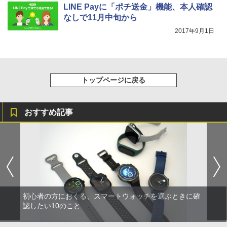
LINE Payに「ポチ送金」機能、本人確認
なしで11月中旬から
2017年9月1日
トップページに戻る
おすすめ記事
初心者の方におくる、スマートウォッチを選ぶときに確
認したい10のこと