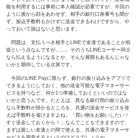
能を利用するには事前に本人確認が必要ですが、今回の
ように後から顔をあわせず、相手の銀行口座番号も聞か
ず、振込手数料もかけずに送金できるわけですから、や
っておいて損はないと思います。
問題は、支払うべき相手とLINEで友達であることが前
提という点なんですが……。そのうちLINEユーザー同士
なら払えるようになるとか、そんな展開もあるんじゃな
いかと期待している次第です。
今回のLINE Payに限らず、銀行の振り込みをアプリで
できるようにしておく、他の送金可能な電子マネーサー
ビスを持つなど、何か1つ準備しておくといいのではな
いかと思うんです。たとえば、異なる銀行間の振り込み
なら手数料が掛かるところを、共通の送金サービスを使
えば手数料を省けますよね。「買い物をお願いしたい！
すぐ送金しておくから！」なんてこともできますので、
まずは親しい友達との間で使える、共通の電子マネーサ
ービスを用意するというのはどうでしょうか。