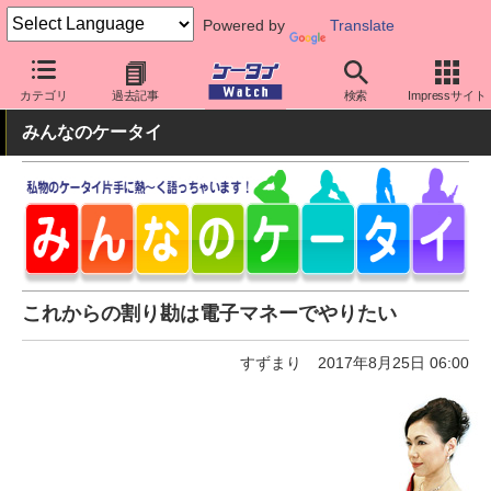
Powered by
Translate
ケータイ Watch
アプリ・サービス
決済/金融
カテゴリ
過去記事
検索
Impressサイト
みんなのケータイ
これからの割り勘は電子マネーでやりたい
すずまり
2017年8月25日 06:00