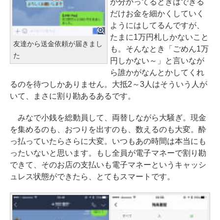
が分かってるときはできる
だけお金を細かくしていく
ようにはしてるんですが、
たまに1万円札しかないこと
友達から送金依頼が届きまし
も。そんなとき「ごめん1万
た
円しかない～」と言いなが
ら誰かがなんとかしてくれ
るのを待つしかありません。大抵2～3人はそういう人が
いて、まさに割り勘あるあるです。
みなで小銭を総動員して、両替しながら大騒ぎ。現金
を集めるのも、おつりを出すのも、数えるのも大変。酔
っ払っていたらさらに大変。いつもあの時間は本当にも
ったいないと思います。もし全員が電子マネーで割り勘
できて、そのお店の支払いも電子マネーというキャッシ
ュレス状態ができたら、とてもスマートです。