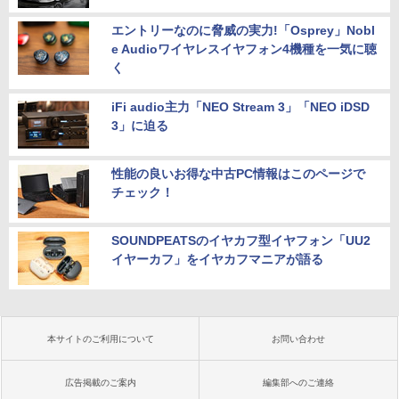
エントリーなのに脅威の実力!「Osprey」Nobl
e Audioワイヤレスイヤフォン4機種を一気に聴
く
iFi audio主力「NEO Stream 3」「NEO iDSD
3」に迫る
性能の良いお得な中古PC情報はこのページで
チェック！
SOUNDPEATSのイヤカフ型イヤフォン「UU2
イヤーカフ」をイヤカフマニアが語る
本サイトのご利用について
お問い合わせ
広告掲載のご案内
編集部へのご連絡