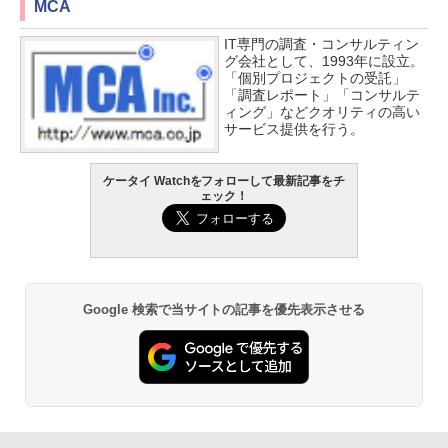
MCA
IT専門の調査・コンサルティン
グ会社として、1993年に設立。
「個別プロジェクトの受託」
「調査レポート」「コンサルテ
ィング」などクオリティの高い
サービス提供を行う。
ケータイ Watchをフォローして最新記事をチ
ェック！
Google 検索で当サイトの記事を優先表示させる