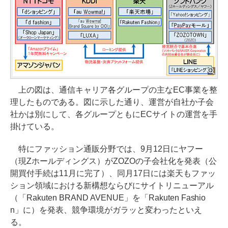
上の図は、通信キャリア各グループの主なEC事業を整
理したものである。図に示した通り、運営が自社か子会
社かは別にして、各グループともにECサイトの運営を手
掛けている。
特にファッション通販分野では、9月12日にヤフー
（現Zホールディングス）がZOZOの子会社化を発表（公
開買付手続は11月に完了）、同月17日には楽天もファッ
ション領域における新構想ならびにサイトリニューアル
（「Rakuten BRAND AVENUE」を「Rakuten Fashio
n」に）を発表、競争環境がガラッと変わったといえ
る。