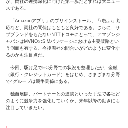
が、両社の連携深化に向けた第一歩だとすれば大ニュー
スである。
「Amazonアプリ」のプリインストール、「d払い」対
応など、両社の関係はもともと良好である。さらに、サ
ブブランドをもたないNTTドコモにとって、アマゾンジ
ャパンはMVNOのSIMパッケージにおける主要販路とい
う側面も有する。今後両社の間合いがどのように変化す
るのかも注目点だ。
今回、駆け足でEC分野での状況を整理したが、金融
（銀行・クレジットカード）をはじめ、さまざまな分野
で4グループは競争関係にある。
独自展開、パートナーとの連携といった手法で各社ど
のように競争力を強化していくか、来年以降の動きにも
注目していきたい。