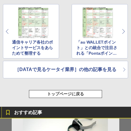
通信キャリア各社のポ
「au WALLETポイン
イントサービスをあら
ト」との統合で注目さ
ためて整理する
れる「Pontaポイン
ト」、加盟店舗から見
た実力
［DATAで見るケータイ業界］の他の記事を見る
トップページに戻る
おすすめ記事