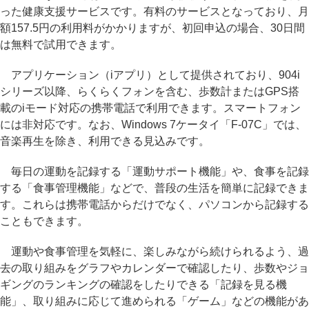
った健康支援サービスです。有料のサービスとなっており、月
額157.5円の利用料がかかりますが、初回申込の場合、30日間
は無料で試用できます。
アプリケーション（iアプリ）として提供されており、904i
シリーズ以降、らくらくフォンを含む、歩数計またはGPS搭
載のiモード対応の携帯電話で利用できます。スマートフォン
には非対応です。なお、Windows 7ケータイ「F-07C」では、
音楽再生を除き、利用できる見込みです。
毎日の運動を記録する「運動サポート機能」や、食事を記録
する「食事管理機能」などで、普段の生活を簡単に記録できま
す。これらは携帯電話からだけでなく、パソコンから記録する
こともできます。
運動や食事管理を気軽に、楽しみながら続けられるよう、過
去の取り組みをグラフやカレンダーで確認したり、歩数やジョ
ギングのランキングの確認をしたりできる「記録を見る機
能」、取り組みに応じて進められる「ゲーム」などの機能があ