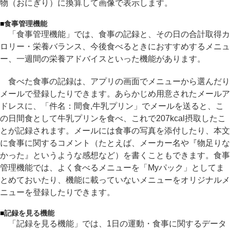
物（おにぎり）に換算して画像で表示します。
■
食事管理機能
「食事管理機能」では、食事の記録と、その日の合計取得カ
ロリー・栄養バランス、今後食べるときにおすすめするメニュ
ー、一週間の栄養アドバイスといった機能があります。
食べた食事の記録は、アプリの画面でメニューから選んだり
メールで登録したりできます。あらかじめ用意されたメールア
ドレスに、「件名：間食,牛乳プリン」でメールを送ると、こ
の日間食として牛乳プリンを食べ、これで207kcal摂取したこ
とが記録されます。メールには食事の写真を添付したり、本文
に食事に関するコメント（たとえば、メーカー名や『物足りな
かった』というような感想など）を書くこともできます。食事
管理機能では、よく食べるメニューを「Myパック」としてま
とめておいたり、機能に載っていないメニューをオリジナルメ
ニューを登録したりできます。
■
記録を見る機能
「記録を見る機能」では、1日の運動・食事に関するデータ