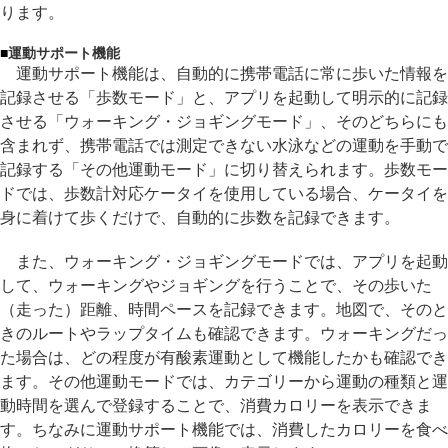
ります。
■
運動サポート機能
運動サポート機能は、自動的に携帯電話に常に歩いた情報を
記録させる「歩数モード」と、アプリを起動して明示的に記録
させる「ウォーキング・ジョギングモード」、そのどちらにも
含まれず、携帯電話では測定できない水泳などの運動を手動で
記録する「その他運動モード」に切り替えられます。歩数モー
ドでは、歩数計対応ケータイを使用している場合、ケータイを
身に着けて歩くだけで、自動的に歩数を記録できます。
また、ウォーキング・ジョギングモードでは、アプリを起動
して、ウォーキングやジョギングを行うことで、その歩いた
（走った）距離、時間ペースを記録できます。地図で、そのと
きのルートやラップタイムも確認できます。ウォーキングだっ
た場合は、どの程度が有酸素運動として機能したかも確認でき
ます。その他運動モードでは、カテゴリーから運動の種類と運
動時間を選んで登録することで、消費カロリーを表示できま
す。ちなみに運動サポート機能では、消費したカロリーを食べ