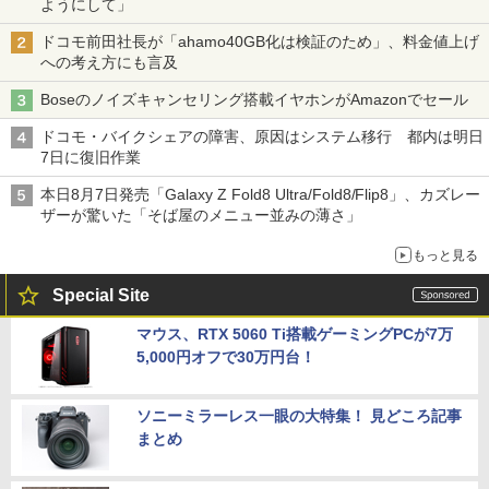
ようにして」
ドコモ前田社長が「ahamo40GB化は検証のため」、料金値上げ
への考え方にも言及
Boseのノイズキャンセリング搭載イヤホンがAmazonでセール
ドコモ・バイクシェアの障害、原因はシステム移行 都内は明日
7日に復旧作業
本日8月7日発売「Galaxy Z Fold8 Ultra/Fold8/Flip8」、カズレー
ザーが驚いた「そば屋のメニュー並みの薄さ」
もっと見る
Special Site
マウス、RTX 5060 Ti搭載ゲーミングPCが7万
5,000円オフで30万円台！
ソニーミラーレス一眼の大特集！ 見どころ記事
まとめ