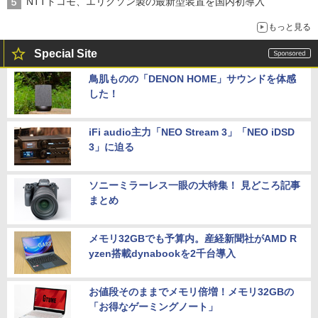
NTTドコモ、エリクソン製の最新型装置を国内初導入
もっと見る
Special Site
鳥肌ものの「DENON HOME」サウンドを体感
した！
iFi audio主力「NEO Stream 3」「NEO iDSD
3」に迫る
ソニーミラーレス一眼の大特集！ 見どころ記事
まとめ
メモリ32GBでも予算内。産経新聞社がAMD R
yzen搭載dynabookを2千台導入
お値段そのままでメモリ倍増！メモリ32GBの
「お得なゲーミングノート」