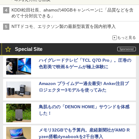
KDDI松田社長、ahamoの40GBキャンペーンに「品質などを含
めて十分対抗できる」
NTTドコモ、エリクソン製の最新型装置を国内初導入
もっと見る
Special Site
ハイグレードテレビ「TCL Q7D Pro」。圧巻の
色彩美で映画＆ゲームが極上体験に
Amazon プライムデー過去最安! Anker注目プ
ロジェクター3モデルを使ってみた
鳥肌ものの「DENON HOME」サウンドを体感
した！
メモリ32GBでも予算内。産経新聞社がAMD R
yzen搭載dynabookを2千台導入