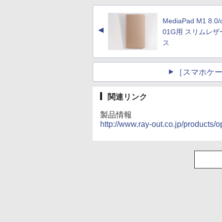
MediaPad M1 8.0/d
▲
01G用 スリムレ
ス
［スマホケース
関連リンク
製品情報
http://www.ray-out.co.jp/products/