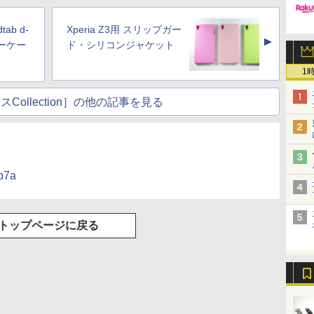
tab d-
Xperia Z3用 スリップガー
▲
ザーケー
ド・シリコンジャケット
1
Collection］の他の記事を見る
op7a
トップページに戻る