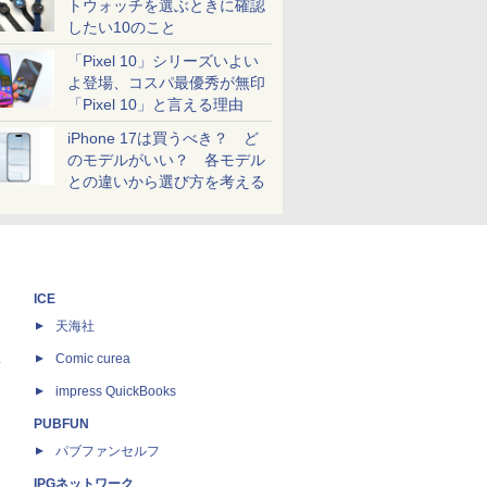
トウォッチを選ぶときに確認
したい10のこと
「Pixel 10」シリーズいよい
よ登場、コスパ最優秀が無印
「Pixel 10」と言える理由
iPhone 17は買うべき？ ど
のモデルがいい？ 各モデル
との違いから選び方を考える
ICE
天海社
ス
Comic curea
impress QuickBooks
PUBFUN
パブファンセルフ
IPGネットワーク