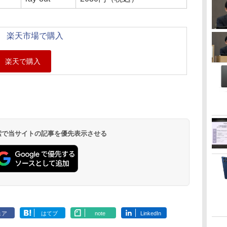
楽天市場で購入
 検索で当サイトの記事を優先表示させる
ェア
はてブ
note
LinkedIn