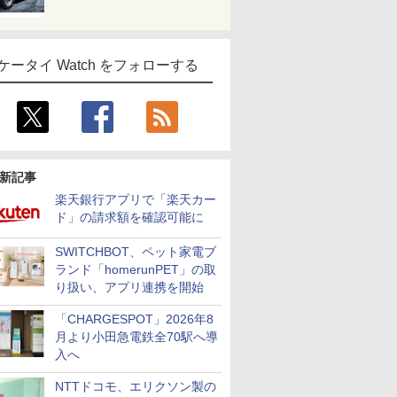
ケータイ Watch をフォローする
新記事
楽天銀行アプリで「楽天カー
ド」の請求額を確認可能に
SWITCHBOT、ペット家電ブ
ランド「homerunPET」の取
り扱い、アプリ連携を開始
「CHARGESPOT」2026年8
月より小田急電鉄全70駅へ導
入へ
NTTドコモ、エリクソン製の