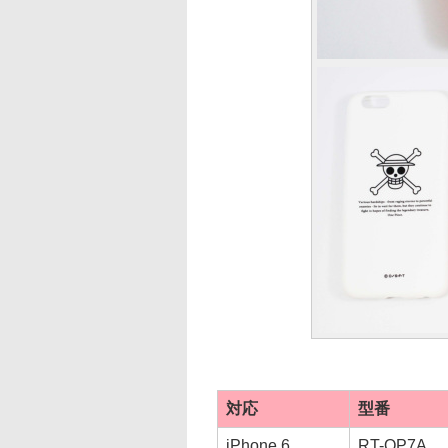
対応
型番
iPhone 6
RT-OP7A