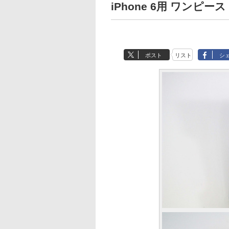
iPhone 6用 ワンピ
ポスト
リスト
シ