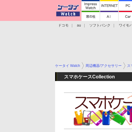
ドコモ
au
ソフトバンク
ワイモ
格安スマホ/SIMフリースマホ
周辺機器/
ケータイ Watch
周辺機器/アクセサリー
ス
スマホケースCollection