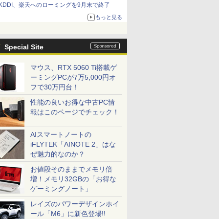
KDDI、楽天へのローミングを9月末で終了
もっと見る
Special Site
マウス、RTX 5060 Ti搭載ゲ
ーミングPCが7万5,000円オ
フで30万円台！
性能の良いお得な中古PC情
報はこのページでチェック！
AIスマートノートの
iFLYTEK「AINOTE 2」はな
ぜ魅力的なのか？
お値段そのままでメモリ倍
増！メモリ32GBの「お得な
ゲーミングノート」
レイズのパワーデザインホイ
ール「M6」に新色登場!!