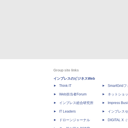
Group site links
インプレスのビジネスWeb
Think IT
SmartGri
Web担当者Forum
ネットショ
インプレス総合研究所
Impress Busi
IT Leaders
インプレス
ドローンジャーナル
DIGITAL