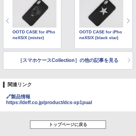
OOTD CASE for iPho
OOTD CASE for iPho
neXS/X (mister)
neXS/X (black star)
［スマホケースCollection］の他の記事を見る
関連リンク
🔗製品情報
https://deff.co.jp/product/dcs-xp1pual
トップページに戻る