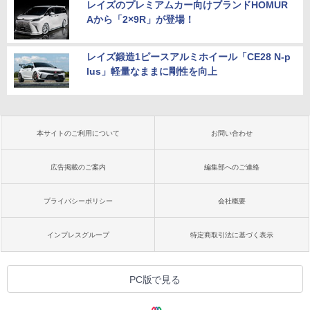
レイズのプレミアムカー向けブランドHOMUR
Aから「2×9R」が登場！
レイズ鍛造1ピースアルミホイール「CE28 N-p
lus」軽量なままに剛性を向上
本サイトのご利用について
お問い合わせ
広告掲載のご案内
編集部へのご連絡
プライバシーポリシー
会社概要
インプレスグループ
特定商取引法に基づく表示
PC版で見る