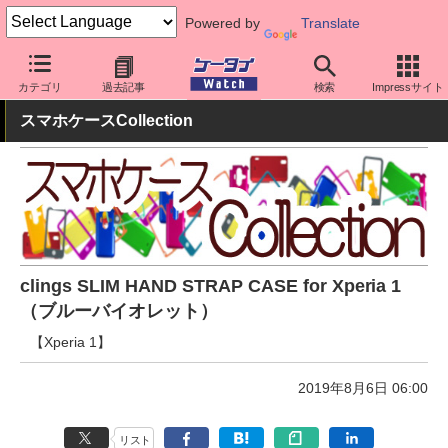
Powered by
Translate
ケータイ Watch
周辺機器/アクセサリー
スマホケース
カテゴリ
過去記事
検索
Impressサイト
スマホケースCollection
clings SLIM HAND STRAP CASE for Xperia 1
（ブルーバイオレット）
【Xperia 1】
2019年8月6日 06:00
リスト