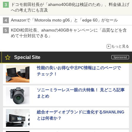
ドコモ前田社長が「ahamo40GB化は検証のため」、料金値上げ
への考え方にも言及
Amazonで「Motorola moto g06」と「edge 60」がセール
KDDI松田社長、ahamoの40GBキャンペーンに「品質などを含
めて十分対抗できる」
もっと見る
Special Site
性能の良いお得な中古PC情報はこのページで
チェック！
ソニーミラーレス一眼の大特集！ 見どころ記事
まとめ
総合オーディオブランドに進化するSHANLING
とは何者か？