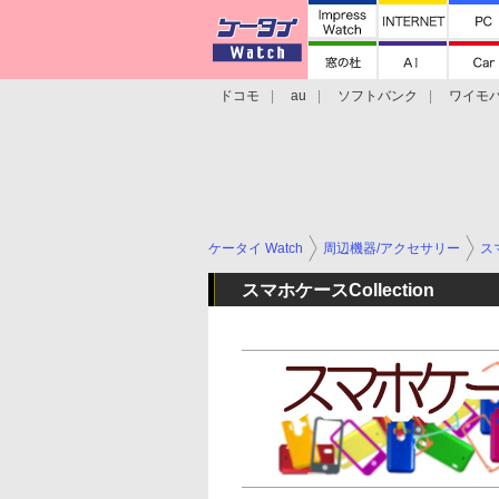
ドコモ
au
ソフトバンク
ワイモ
格安スマホ/SIMフリースマホ
周辺機器/
ケータイ Watch
周辺機器/アクセサリー
ス
スマホケースCollection