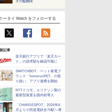
オの醍醐味
ケータイ Watch をフォローする
新記事
楽天銀行アプリで「楽天カー
ド」の請求額を確認可能に
SWITCHBOT、ペット家電ブ
ランド「homerunPET」の取
り扱い、アプリ連携を開始
NTTドコモ、エリクソン製の
最新型装置を国内初導入
「CHARGESPOT」2026年8
月より小田急電鉄全70駅へ導