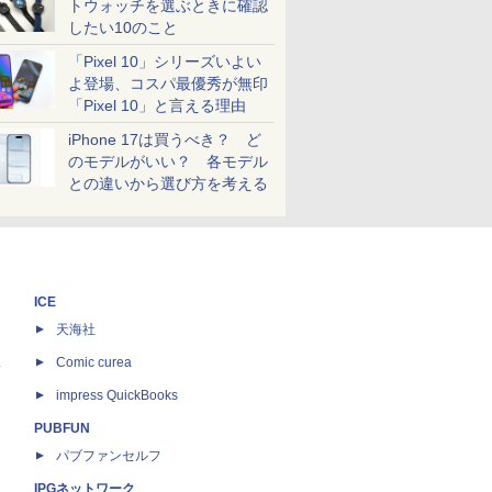
トウォッチを選ぶときに確認
したい10のこと
「Pixel 10」シリーズいよい
よ登場、コスパ最優秀が無印
「Pixel 10」と言える理由
iPhone 17は買うべき？ ど
のモデルがいい？ 各モデル
との違いから選び方を考える
ICE
天海社
ス
Comic curea
impress QuickBooks
PUBFUN
パブファンセルフ
IPGネットワーク