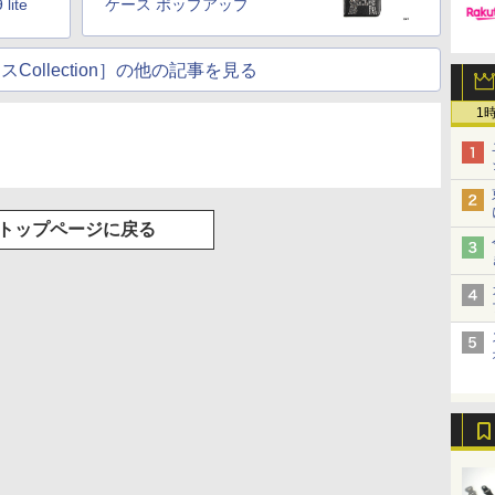
lite
ケース ポップアップ
Collection］の他の記事を見る
1
トップページに戻る