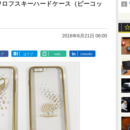
6s スワロフスキーハードケース（ピーコッ
2016年6月21日 06:00
ェア
はてブ
note
LinkedIn