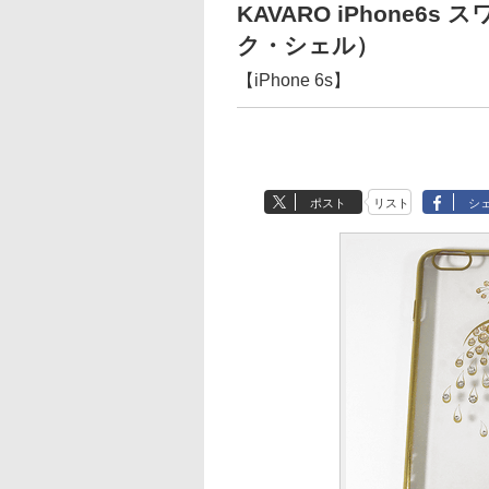
KAVARO iPhone
ク・シェル）
【iPhone 6s】
ポスト
リスト
シ