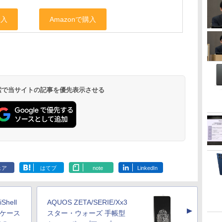
 検索で当サイトの記事を優先表示させる
ェア
はてブ
note
LinkedIn
Shell
AQUOS ZETA/SERIE/Xx3
▲
リアケース
スター・ウォーズ 手帳型