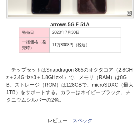
arrows 5G F-51A
発売日
2020年7月30日
一括価格（発
11万8008円（税込）
売時）
チップセットはSnapdragon 865のオクタコア（2.8GH
z＋2.4GHz×3＋1.8GHz×4）で、メモリ（RAM）は8G
B。ストレージ（ROM）は128GBで、microSDXC（最大
1TB）をサポートする。カラーはネイビーブラック、チ
タニウムシルバーの2色。
｜レビュー｜
スペック
｜