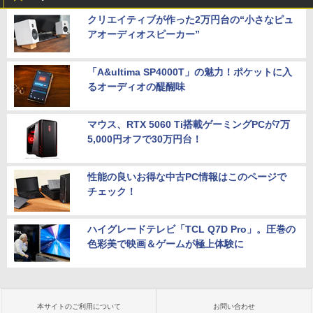
クリエイティブが作った2万円台の“小さなピュ
アオーディオスピーカー”
「A&ultima SP4000T」の魅力！ポケットに入
るオーディオの醍醐味
マウス、RTX 5060 Ti搭載ゲーミングPCが7万
5,000円オフで30万円台！
性能の良いお得な中古PC情報はこのページで
チェック！
ハイグレードテレビ「TCL Q7D Pro」。圧巻の
色彩美で映画＆ゲームが極上体験に
本サイトのご利用について
お問い合わせ