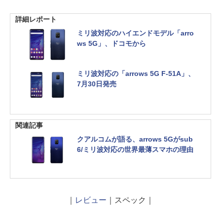
詳細レポート
ミリ波対応のハイエンドモデル「arro
ws 5G」、ドコモから
ミリ波対応の「arrows 5G F-51A」、
7月30日発売
関連記事
クアルコムが語る、arrows 5Gがsub
6/ミリ波対応の世界最薄スマホの理由
｜
レビュー
｜スペック｜