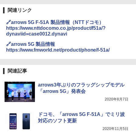
関連リンク
🔗arrows 5G F-51A 製品情報（NTTドコモ）
https://www.nttdocomo.co.jp/product/f51a/?
dynaviid=case0012.dynavi
🔗arrows 5G 製品情報
https://www.fmworld.net/product/phone/f-51a/
関連記事
arrows3年ぶりのフラッグシップモデル
「arrows 5G」発表会
2020年8月7日
ドコモ、「arrows 5G F-51A」でミリ波
対応のソフト更新
2020年11月5日