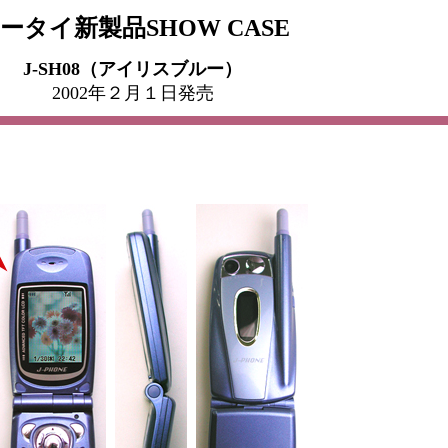
ータイ新製品SHOW CASE
J-SH08（アイリスブルー）
2002年２月１日発売