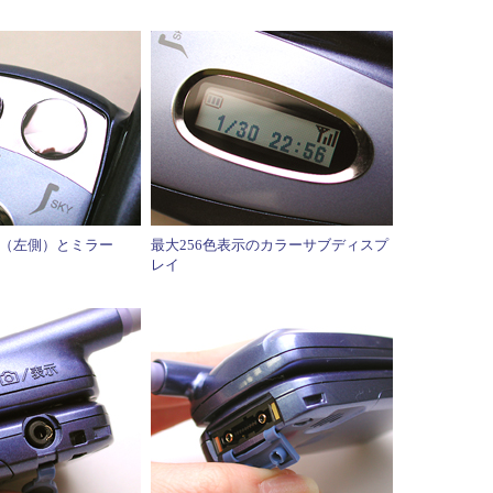
（左側）とミラー
最大256色表示のカラーサブディスプ
レイ