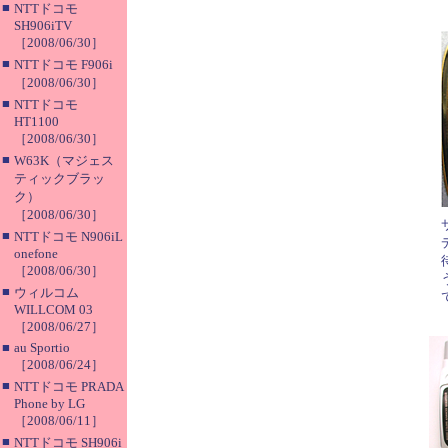
■
NTTドコモ
SH906iTV
［2008/06/30］
■
NTTドコモ F906i
［2008/06/30］
■
NTTドコモ
HT1100
［2008/06/30］
■
W63K（マジェス
ティックブラッ
ク）
［2008/06/30］
■
NTTドコモ N906iL
onefone
［2008/06/30］
■
ウィルコム
WILLCOM 03
［2008/06/27］
■
au Sportio
［2008/06/24］
■
NTTドコモ PRADA
Phone by LG
［2008/06/11］
■
NTTドコモ SH906i